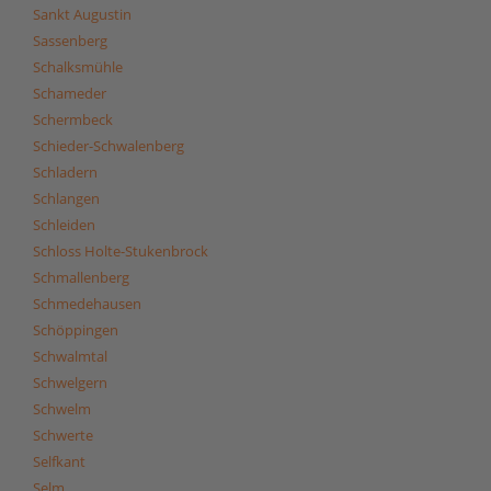
Sankt Augustin
Sassenberg
Schalksmühle
Schameder
Schermbeck
Schieder-Schwalenberg
Schladern
Schlangen
Schleiden
Schloss Holte-Stukenbrock
Schmallenberg
Schmedehausen
Schöppingen
Schwalmtal
Schwelgern
Schwelm
Schwerte
Selfkant
Selm