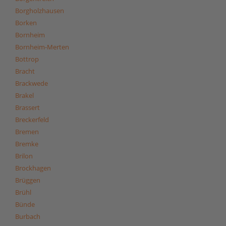
Borgholzhausen
Borken
Bornheim
Bornheim-Merten
Bottrop
Bracht
Brackwede
Brakel
Brassert
Breckerfeld
Bremen
Bremke
Brilon
Brockhagen
Brüggen
Brühl
Bünde
Burbach