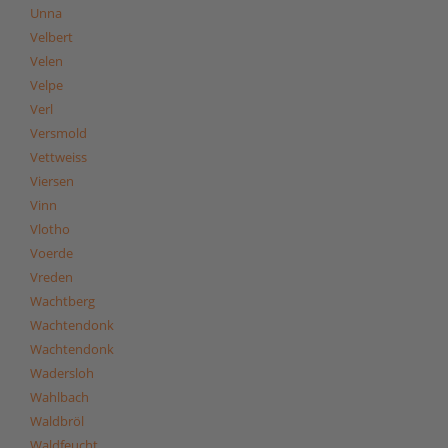
Unna
Velbert
Velen
Velpe
Verl
Versmold
Vettweiss
Viersen
Vinn
Vlotho
Voerde
Vreden
Wachtberg
Wachtendonk
Wachtendonk
Wadersloh
Wahlbach
Waldbröl
Waldfeucht