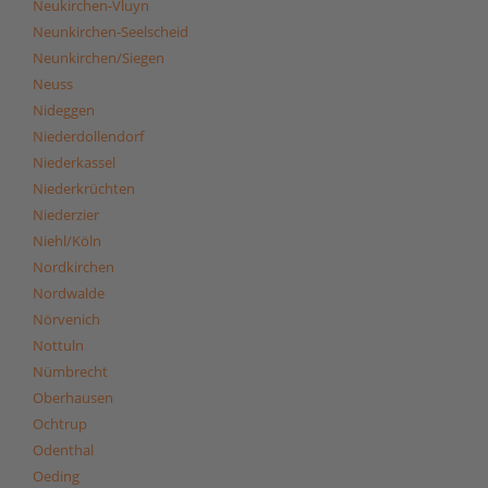
Neukirchen-Vluyn
Neunkirchen-Seelscheid
Neunkirchen/Siegen
Neuss
Nideggen
Niederdollendorf
Niederkassel
Niederkrüchten
Niederzier
Niehl/Köln
Nordkirchen
Nordwalde
Nörvenich
Nottuln
Nümbrecht
Oberhausen
Ochtrup
Odenthal
Oeding