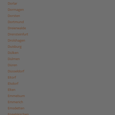
Dorlar
Dormagen
Dorsten
Dortmund
Dreierwalde
Drensteinfurt
Drolshagen
Duisburg
Dülken
Dülmen
Düren
Düsseldorf
Eitorf
Elsdorf
Elten
Emmelsum
Emmerich
Emsdetten
Engelskirchen