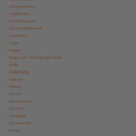
Groppenbruch
Gudderath
Gummersbach
Günne/Möhnesee
Gütersloh
Haan
Hagen
Hagen am Teutoburger Wald
Halle
Hallenberg
Haltern
Halver
Hamm
Hamminkeln
Handorf
Hangelar
Harsewinkel
Haspe