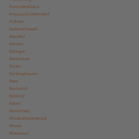
Porta Westfalica
Preussisch-Oldendorf
Pulheim
Radevormwald
Raesfeld
Rahden
Ratingen
Ravenstein
Recke
Recklinghausen
Rees
Reichshof
Reisholz
Reken
Remscheid
Rheda-Wiedenbrück
Rhede
Rheinbach