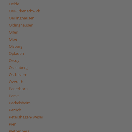
Oelde
Oer-Erkenschwick
Oerlinghausen
Oldinghausen
Olfen
Olpe
Olsberg
Opladen
Orsoy
Ossenberg
Ostbevern
Overath
Paderborn
Parsit
Peckelsheim
Perrich
Petershagen/Weser
Pier
Plettenberg