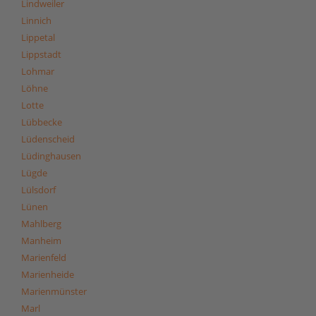
Lindweiler
Linnich
Lippetal
Lippstadt
Lohmar
Löhne
Lotte
Lübbecke
Lüdenscheid
Lüdinghausen
Lügde
Lülsdorf
Lünen
Mahlberg
Manheim
Marienfeld
Marienheide
Marienmünster
Marl