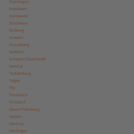
Steinhagen
Steinheim
Stemwede
Stockheim
Stolberg
Straelen
Stürzelberg
Südlohn
Sundern (Sauerland)
Swisttal
Tecklenburg
Telgte
Titz
Tönisvorst
Troisdorf
Übach-Palenberg
Uedem
Uentrop
Uerdingen