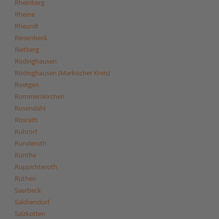
Rheinberg
Rheine
Rheurdt
Riesenbeck
Rietberg
Rödinghausen
Rödinghausen (Markischer Kreis)
Roetgen
Rommerskirchen
Rosendahl
Rösrath
Ruhrort
Ründeroth
Rünthe
Ruppichteroth
Rüthen
Saerbeck
Salchendorf
Salzkotten