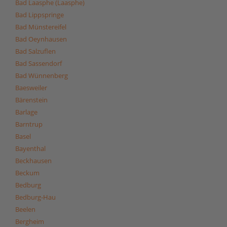
Bad Laasphe (Laasphe)
Bad Lippspringe
Bad Münstereifel
Bad Oeynhausen
Bad Salzuflen
Bad Sassendorf
Bad Wünnenberg
Baesweiler
Bärenstein
Barlage
Barntrup
Basel
Bayenthal
Beckhausen
Beckum
Bedburg
Bedburg-Hau
Beelen
Bergheim