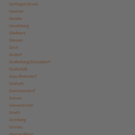
Gerlingen (Ense)
Gescher
Geseke
Gevelsberg
Gladbeck
Glessen
Goch
Godorf
Grafenberg/Düsseldorf
Grafschaft
Grau Rheindorf
Grefrath
Gremmendorf
Greven
Grevenbroich
Grieth
Grimberg
Gronau
Gronau/Bonn