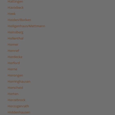
Hattingen
Havixbeck
Heek
Heiden/Borken
Heiligenhaus/Mettmann
Heinsberg
Hellenthal
Hemer
Hennef
Herdecke
Herford
Herne
Herongen
Herringhausen
Herscheid
Herten
Herzebrock
Herzogenrath
Hiddenhausen