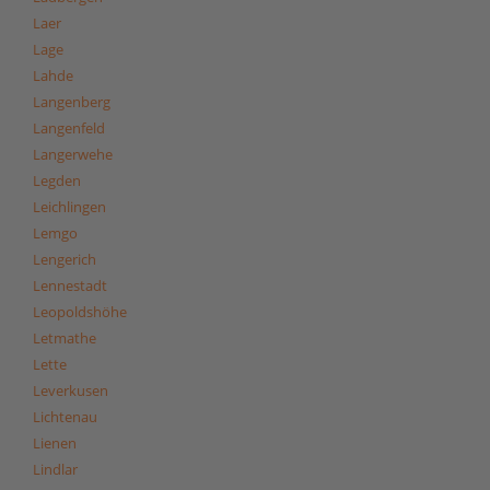
Laer
Lage
Lahde
Langenberg
Langenfeld
Langerwehe
Legden
Leichlingen
Lemgo
Lengerich
Lennestadt
Leopoldshöhe
Letmathe
Lette
Leverkusen
Lichtenau
Lienen
Lindlar