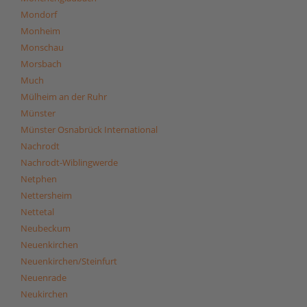
Mondorf
Monheim
Monschau
Morsbach
Much
Mülheim an der Ruhr
Münster
Münster Osnabrück International
Nachrodt
Nachrodt-Wiblingwerde
Netphen
Nettersheim
Nettetal
Neubeckum
Neuenkirchen
Neuenkirchen/Steinfurt
Neuenrade
Neukirchen