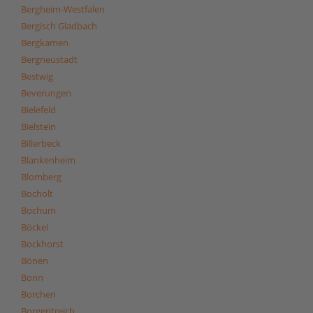
Bergheim-Westfalen
Bergisch Gladbach
Bergkamen
Bergneustadt
Bestwig
Beverungen
Bielefeld
Bielstein
Billerbeck
Blankenheim
Blomberg
Bocholt
Bochum
Böckel
Bockhorst
Bönen
Bonn
Borchen
Borgentreich