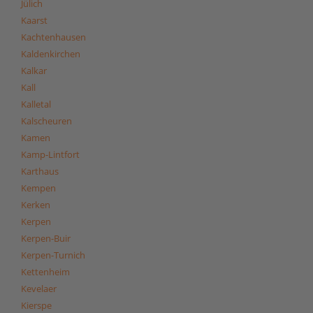
Jülich
Kaarst
Kachtenhausen
Kaldenkirchen
Kalkar
Kall
Kalletal
Kalscheuren
Kamen
Kamp-Lintfort
Karthaus
Kempen
Kerken
Kerpen
Kerpen-Buir
Kerpen-Turnich
Kettenheim
Kevelaer
Kierspe