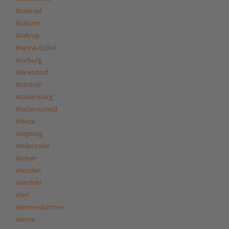
Waldniel
Walsum
Waltrop
Wanne-Eickel
Warburg
Warendorf
Warstein
Wassenberg
Wattenscheid
Weeze
Wegberg
Weilerswist
Welver
Wenden
Werdohl
Werl
Wermelskirchen
Werne