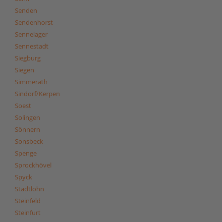
Senden
Sendenhorst
Sennelager
Sennestadt
Siegburg
Siegen
Simmerath
Sindorf/Kerpen
Soest
Solingen
Sönnern
Sonsbeck
Spenge
Sprockhövel
Spyck
Stadtlohn
Steinfeld
Steinfurt