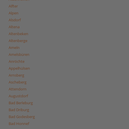
Alfter
Alpen
Alsdorf
Altena
Altenbeken
Altenberge
Ameln
Amelsbüren
Anröchte
Appelhülsen
Arnsberg
Ascheberg
Attendorn
Augustdorf
Bad Berleburg
Bad Driburg
Bad Godesberg
Bad Honnef