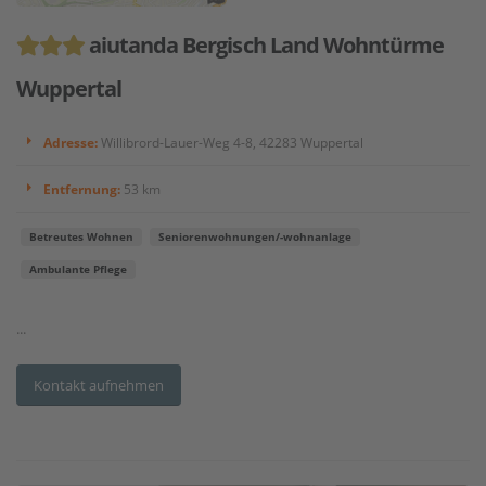
aiutanda Bergisch Land Wohntürme
Wuppertal
Adresse:
Willibrord-Lauer-Weg 4-8, 42283 Wuppertal
Entfernung:
53 km
Betreutes Wohnen
Seniorenwohnungen/-wohnanlage
Ambulante Pflege
...
Kontakt aufnehmen