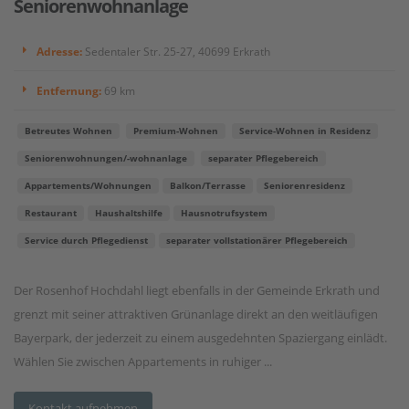
Seniorenwohnanlage
Adresse:
Sedentaler Str. 25-27, 40699 Erkrath
Entfernung:
69 km
Betreutes Wohnen
Premium-Wohnen
Service-Wohnen in Residenz
Seniorenwohnungen/-wohnanlage
separater Pflegebereich
Appartements/Wohnungen
Balkon/Terrasse
Seniorenresidenz
Restaurant
Haushaltshilfe
Hausnotrufsystem
Service durch Pflegedienst
separater vollstationärer Pflegebereich
Der Rosenhof Hochdahl liegt ebenfalls in der Gemeinde Erkrath und
grenzt mit seiner attraktiven Grünanlage direkt an den weitläufigen
Bayerpark, der jederzeit zu einem ausgedehnten Spaziergang einlädt.
Wählen Sie zwischen Appartements in ruhiger ...
Kontakt aufnehmen