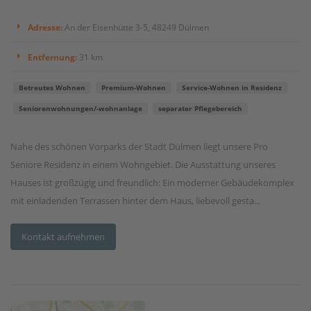
Adresse:
An der Eisenhütte 3-5, 48249 Dülmen
Entfernung:
31 km
Betreutes Wohnen
Premium-Wohnen
Service-Wohnen in Residenz
Seniorenwohnungen/-wohnanlage
separater Pflegebereich
Nahe des schönen Vorparks der Stadt Dülmen liegt unsere Pro
Seniore Residenz in einem Wohngebiet. Die Ausstattung unseres
Hauses ist großzügig und freundlich: Ein moderner Gebäudekomplex
mit einladenden Terrassen hinter dem Haus, liebevoll gesta...
Kontakt aufnehmen