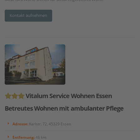
Kontakt aufnehmen
Vitalum Service Wohnen Essen
Betreutes Wohnen mit ambulanter Pflege
Adresse:
Karlstr. 72, 45329 Essen
Entfernung:
46 km