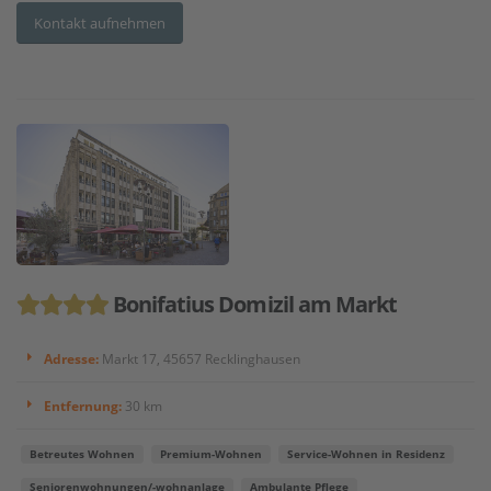
Kontakt aufnehmen
Bonifatius Domizil am Markt
Adresse:
Markt 17, 45657 Recklinghausen
Entfernung:
30 km
Betreutes Wohnen
Premium-Wohnen
Service-Wohnen in Residenz
Seniorenwohnungen/-wohnanlage
Ambulante Pflege