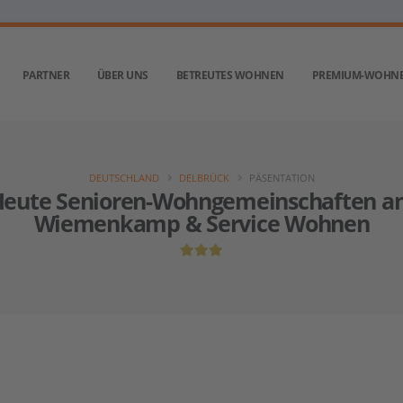
PARTNER
ÜBER UNS
BETREUTES WOHNEN
PREMIUM-WOHN
DEUTSCHLAND
DELBRÜCK
PÄSENTATION
eute Senioren-Wohngemeinschaften 
Wiemenkamp & Service Wohnen