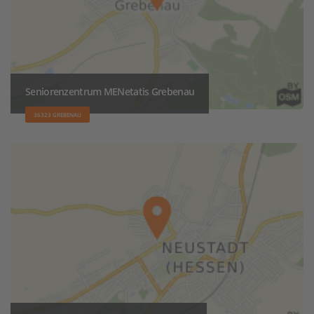
Seniorenzentrum MENetatis Grebenau
36323 GREBENAU