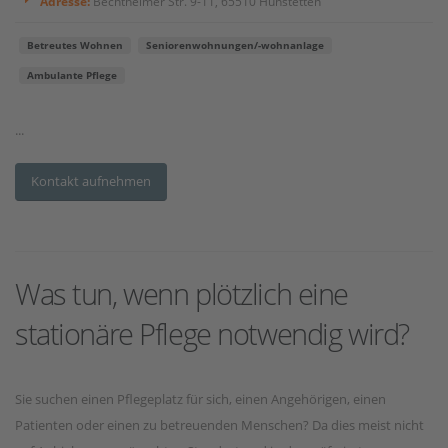
Adresse:
Bechtheimer Str. 9-11, 65510 Hünstetten
Betreutes Wohnen
Seniorenwohnungen/-wohnanlage
Ambulante Pflege
...
Kontakt aufnehmen
Was tun, wenn plötzlich eine
stationäre Pflege notwendig wird?
Sie suchen einen Pflegeplatz für sich, einen Angehörigen, einen
Patienten oder einen zu betreuenden Menschen? Da dies meist nicht