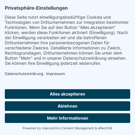
Wohnen mit Service Schönfelder Straße
34121 KASSEL