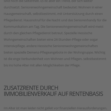
sind noch die Seltenheit. Es ist aber ein Trend, der sich weiter
durchsetzt. Seniorenwohngemeinschaft bedeutet: Wohnen in einer
Hausgemeinschaft, selbstbestimmt, mit Unterstützung durch einen
Pflegedienst. Hausnotruf für die Nacht und das Seniorenhandy für die
Kommunikation am Tag. Die Seniorenwohngemeinschaft wird meist
durch den gleichen Pflegedienst betreut. Spezielle Hessische
Wohngemeinschaften bieten eine 24-Stunden-Pflege oder sogar
Intensivpflege, andere Hessische Seniorenwohngemeinschaften
bieten spezielle Demenz-Pflegeangebote in der Wohngruppe. Wichtig
ist die enge Verbundenheit von Wohnen und Pflegen, selbstbestimmt
bis ins hohe Alter mit allen Möglichkeiten der Pflege.
ZUSATZRENTE DURCH
IMMOBILIENVERKAUF AUF RENTENBASIS
Im Alter ist man leider nicht gefeit vor finanziellen Herausforderungen,