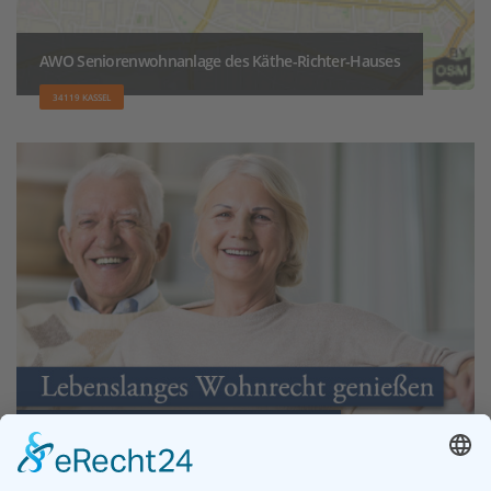
AWO Seniorenwohnanlage des Käthe-Richter-Hauses
34119 KASSEL