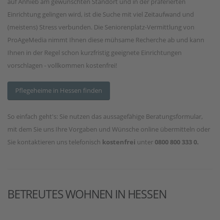
auf Anhieb am gewünschten Standort und in der präferierten
Einrichtung gelingen wird, ist die Suche mit viel Zeitaufwand und
(meistens) Stress verbunden. Die Seniorenplatz-Vermittlung von
ProAgeMedia nimmt Ihnen diese mühsame Recherche ab und kann
Ihnen in der Regel schon kurzfristig geeignete Einrichtungen
vorschlagen - vollkommen kostenfrei!
Pflegeheime in Hessen finden
So einfach geht's: Sie nutzen das aussagefähige Beratungsformular,
mit dem Sie uns Ihre Vorgaben und Wünsche online übermitteln oder
Sie kontaktieren uns telefonisch
kostenfrei
unter
0800 800 333 0.
BETREUTES WOHNEN IN HESSEN