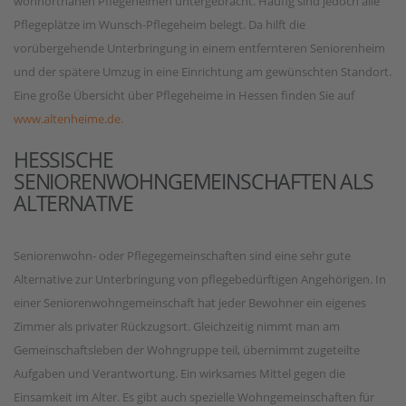
wohnortnahen Pflegeheimen untergebracht. Häufig sind jedoch alle
Pflegeplätze im Wunsch-Pflegeheim belegt. Da hilft die
vorübergehende Unterbringung in einem entfernteren Seniorenheim
und der spätere Umzug in eine Einrichtung am gewünschten Standort.
Eine große Übersicht über Pflegeheime in Hessen finden Sie auf
www.altenheime.de
.
HESSISCHE
SENIORENWOHNGEMEINSCHAFTEN ALS
ALTERNATIVE
Seniorenwohn- oder Pflegegemeinschaften sind eine sehr gute
Alternative zur Unterbringung von pflegebedürftigen Angehörigen. In
einer Seniorenwohngemeinschaft hat jeder Bewohner ein eigenes
Zimmer als privater Rückzugsort. Gleichzeitig nimmt man am
Gemeinschaftsleben der Wohngruppe teil, übernimmt zugeteilte
Aufgaben und Verantwortung. Ein wirksames Mittel gegen die
Einsamkeit im Alter. Es gibt auch spezielle Wohngemeinschaften für