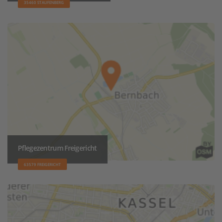
35460 STAUFENBERG
Pflegezentrum Freigericht
63579 FREIGERICHT