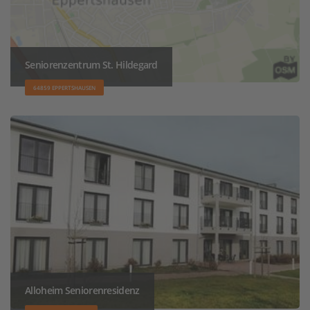
Seniorenzentrum St. Hildegard
64859 EPPERTSHAUSEN
Alloheim Seniorenresidenz