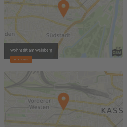
Wohnstift am Weinberg
34117 KASSEL