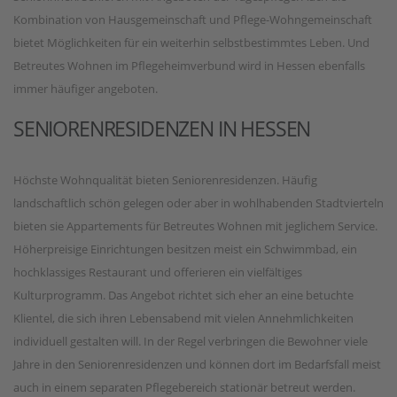
Kombination von Hausgemeinschaft und Pflege-Wohngemeinschaft
bietet Möglichkeiten für ein weiterhin selbstbestimmtes Leben. Und
Betreutes Wohnen im Pflegeheimverbund wird in Hessen ebenfalls
immer häufiger angeboten.
SENIORENRESIDENZEN IN HESSEN
Höchste Wohnqualität bieten Seniorenresidenzen. Häufig
landschaftlich schön gelegen oder aber in wohlhabenden Stadtvierteln
bieten sie Appartements für Betreutes Wohnen mit jeglichem Service.
Höherpreisige Einrichtungen besitzen meist ein Schwimmbad, ein
hochklassiges Restaurant und offerieren ein vielfältiges
Kulturprogramm. Das Angebot richtet sich eher an eine betuchte
Klientel, die sich ihren Lebensabend mit vielen Annehmlichkeiten
individuell gestalten will. In der Regel verbringen die Bewohner viele
Jahre in den Seniorenresidenzen und können dort im Bedarfsfall meist
auch in einem separaten Pflegebereich stationär betreut werden.