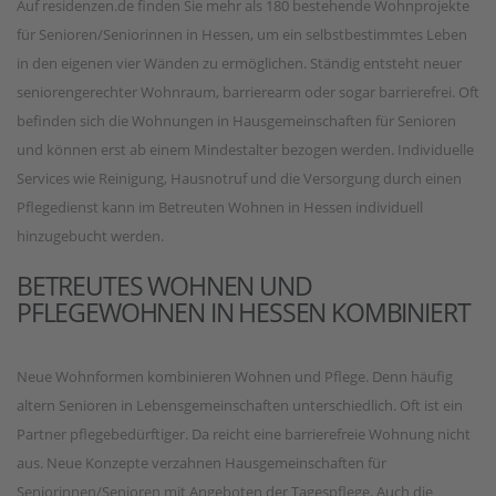
Auf residenzen.de finden Sie mehr als 180 bestehende Wohnprojekte
für Senioren/Seniorinnen in Hessen, um ein selbstbestimmtes Leben
in den eigenen vier Wänden zu ermöglichen. Ständig entsteht neuer
seniorengerechter Wohnraum, barrierearm oder sogar barrierefrei. Oft
befinden sich die Wohnungen in Hausgemeinschaften für Senioren
und können erst ab einem Mindestalter bezogen werden. Individuelle
Services wie Reinigung, Hausnotruf und die Versorgung durch einen
Pflegedienst kann im Betreuten Wohnen in Hessen individuell
hinzugebucht werden.
BETREUTES WOHNEN UND
PFLEGEWOHNEN IN HESSEN KOMBINIERT
Neue Wohnformen kombinieren Wohnen und Pflege. Denn häufig
altern Senioren in Lebensgemeinschaften unterschiedlich. Oft ist ein
Partner pflegebedürftiger. Da reicht eine barrierefreie Wohnung nicht
aus. Neue Konzepte verzahnen Hausgemeinschaften für
Seniorinnen/Senioren mit Angeboten der Tagespflege. Auch die