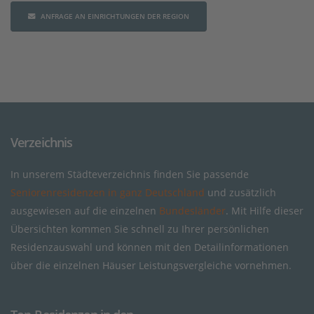
ANFRAGE AN EINRICHTUNGEN DER REGION
Verzeichnis
In unserem Städteverzeichnis finden Sie passende
Seniorenresidenzen in ganz Deutschland
und zusätzlich
ausgewiesen auf die einzelnen
Bundesländer
. Mit Hilfe dieser
Übersichten kommen Sie schnell zu Ihrer persönlichen
Residenzauswahl und können mit den Detailinformationen
über die einzelnen Häuser Leistungsvergleiche vornehmen.