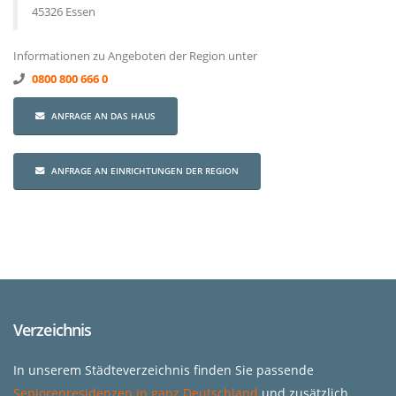
45326 Essen
Informationen zu Angeboten der Region unter
0800 800 666 0
ANFRAGE AN DAS HAUS
ANFRAGE AN EINRICHTUNGEN DER REGION
Verzeichnis
In unserem Städteverzeichnis finden Sie passende
Seniorenresidenzen in ganz Deutschland
und zusätzlich