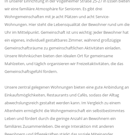
In unserer Einrichtung in der Vogelheimer Straße 25-27 in Essen bieten
wir eine familiäre Atmosphäre für Senioren. Es gibt drei
Wohngemeinschaften mit je acht Plätzen und acht Service-
Wohnungen. Hier steht die Lebensqualität der Bewohner rund um die
Uhr im Mittelpunkt. Gemeinschaft ist uns wichtig: Jeder Bewohner hat
ein eigenes, individuell gestaltbares Zimmer, während großzügige
Gemeinschaftsräume zu gemeinschaftlichen Aktivitäten einladen.
Unsere Wohnküchen bieten den idealen Ort für gemeinsame
Mahlzeiten, und täglich organisieren wir Freizeitaktivitäten, die das
Gemeinschaftsgefühl fördern.
Unsere zentral gelegenen Wohnungen bieten eine gute Anbindung an
Einkaufsmöglichkeiten, Restaurants und Cafés, sodass der Alltag
abwechslungsreich gestaltet werden kann. Im Vergleich zu einem
Altenheim ermöglicht die Wohngemeinschaft ein selbstbestimmtes
Leben und fördert durch die geringe Anzahl an Bewohnern ein
familiäres Zusammenleben. Die enge Interaktion mit anderen
Bewohnern und Pflegekräften stärkt das soziale Miteinander.