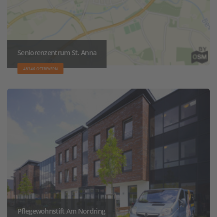
Seniorenzentrum St. Anna
48346 OSTBEVERN
Pflegewohnstift Am Nordring