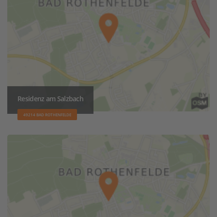
Residenz am Salzbach
49214 BAD ROTHENFELDE