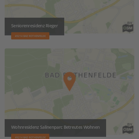
Seniorenresidenz Rieger
49214 BAD ROTHENFELDE
Wohnresidenz Salinenparc Betreutes Wohnen
49214 BAD ROTHENFELDE