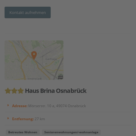
Kontakt aufnehmen
Haus Brina Osnabrück
Adresse:
Mörserstr. 10 a, 49074 Osnabrück
Entfernung:
27 km
Betreutes Wohnen
Seniorenwohnungen/-wohnanlage