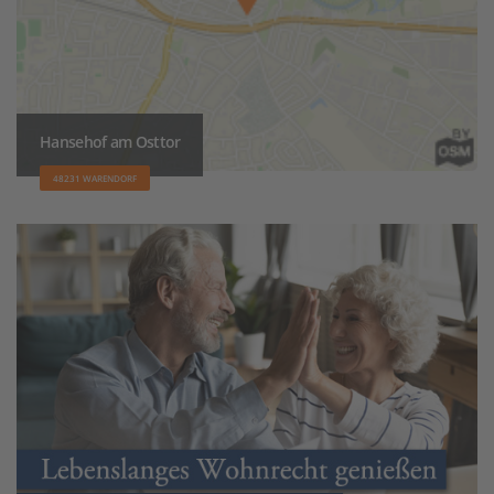
Hansehof am Osttor
48231 WARENDORF