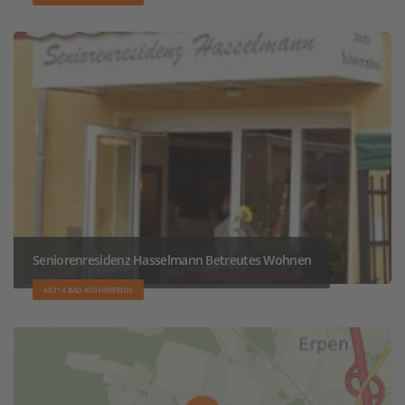
Seniorenresidenz Hasselmann Betreutes Wohnen
49214 BAD ROTHENFELDE