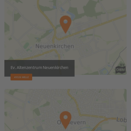
Ev. Altenzentrum Neuenkirchen
49326 MELLE