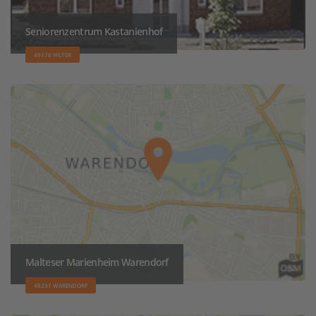
Seniorenzentrum Kastanienhof
49176 HILTER
Malteser Marienheim Warendorf
48231 WARENDORF