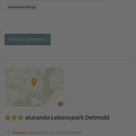
Ambulante Pflege
...
Kontakt aufnehmen
aiutanda Lebenspark Detmold
Adresse:
Stoddartstr. 92, 32758 Detmold