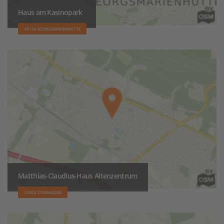
Haus am Kasinopark
49124 GEORGSMARIENHÜTTE
Matthias-Claudius-Haus Altenzentrum
33803 STEINHAGEN