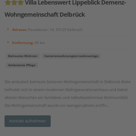
Villa Lebenswert Lippeblick Demenz-
Wohngemeinschaft Delbrück
Adresse:
Paradiesstr. 14, 33129 Delbrück
Entfernung:
45 km
Betreutes Wohnen
Seniorenwohnungen/-wohnanlage
Ambulante Pflege
Die ambulant betreute Senioren-Wohngemeinschaft in Delbrück-Boke
befindet sich in einem modernen Mehrgenerationenhaus und bietet
älteren Menschen ein familiäres und selbstbestimmtes Wohnumfeld.
Die Wohngemeinschaft wurde vor wenigen Jahren eröffn...
Kontakt aufnehmen