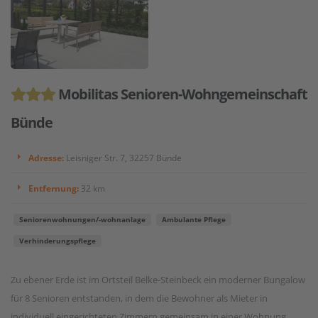
Mobilitas Senioren-Wohngemeinschaft
Bünde
Adresse:
Leisniger Str. 7, 32257 Bünde
Entfernung:
32 km
Seniorenwohnungen/-wohnanlage
Ambulante Pflege
Verhinderungspflege
Zu ebener Erde ist im Ortsteil Belke-Steinbeck ein moderner Bungalow
für 8 Senioren entstanden, in dem die Bewohner als Mieter in
individuell eingerichteten Zimmern gemeinsam in einer Wohnung