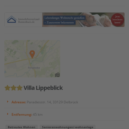
Villa Lippeblick
Adresse:
Paradiesstr. 14, 33129 Delbrück
Entfernung:
45 km
Betreutes Wohnen
Seniorenwohnungen/-wohnanlage