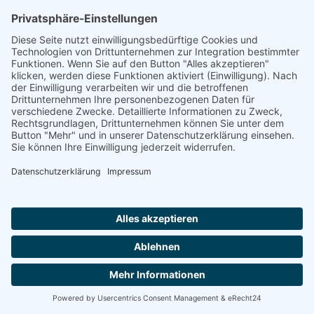
Daheim e.V. Hausgemeinschaft Westfalenweg
33332 GÜTERSLOH
Sie suchen einen Platz in einer Seniorenresidenz?
Wir sind auch telefonisch für Sie da und helfen.
Montag-Freitag von 8:00 - 16:30 Uhr
0800 800 666 0