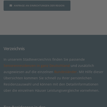
ANFRAGE AN EINRICHTUNGEN DER REGION
Verzeichnis
In unserem Städteverzeichnis finden Sie passende
Seniorenresidenzen in ganz Deutschland
und zusätzlich
ausgewiesen auf die einzelnen
Bundesländer
. Mit Hilfe dieser
Übersichten kommen Sie schnell zu Ihrer persönlichen
Residenzauswahl und können mit den Detailinformationen
über die einzelnen Häuser Leistungsvergleiche vornehmen.