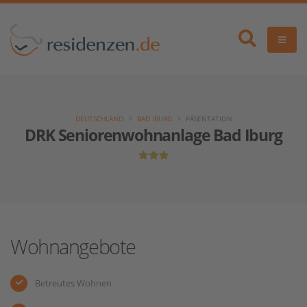
DEUTSCHLAND
BAD IBURG
PÄSENTATION
DRK Seniorenwohnanlage Bad Iburg
Wohnangebote
Betreutes Wohnen