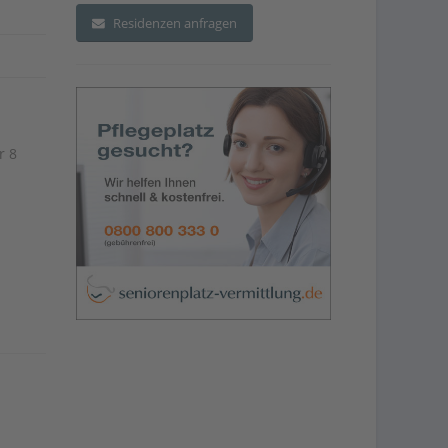
Residenzen anfragen
r 8