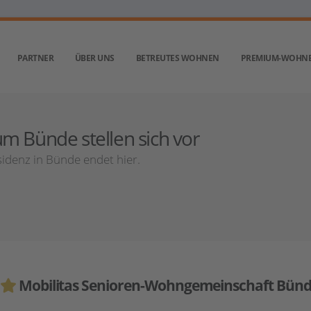
PARTNER
ÜBER UNS
BETREUTES WOHNEN
PREMIUM-WOHN
m Bünde stellen sich vor
idenz in Bünde endet hier.
Mobilitas Senioren-Wohngemeinschaft Bün