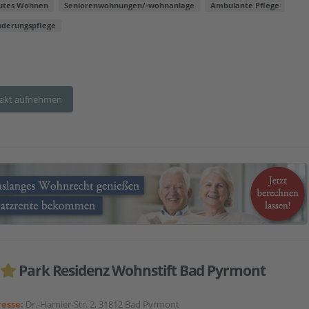
utes Wohnen
Seniorenwohnungen/-wohnanlage
Ambulante Pflege
nderungspflege
akt aufnehmen
Park Residenz Wohnstift Bad Pyrmont
esse:
Dr.-Harnier-Str. 2, 31812 Bad Pyrmont