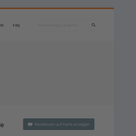
EN
FAQ
de
Residenzen auf Karte anzeigen