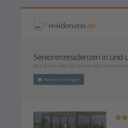
Seniorenresidenzen in und u
Ihre Suche nach der passenden Seniorenres
Residenzen anfragen