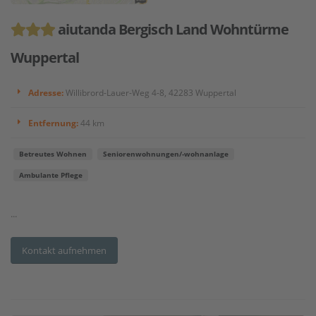
aiutanda Bergisch Land Wohntürme
Wuppertal
Adresse:
Willibrord-Lauer-Weg 4-8, 42283 Wuppertal
Entfernung:
44 km
Betreutes Wohnen
Seniorenwohnungen/-wohnanlage
Ambulante Pflege
...
Kontakt aufnehmen