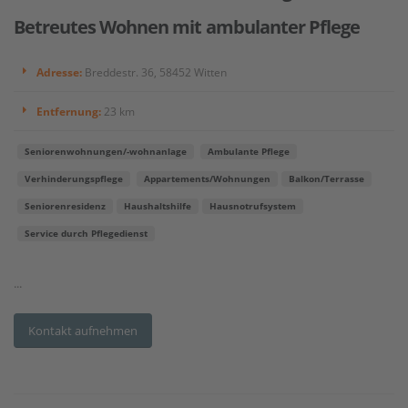
Betreutes Wohnen mit ambulanter Pflege
Adresse:
Breddestr. 36, 58452 Witten
Entfernung:
23 km
Seniorenwohnungen/-wohnanlage
Ambulante Pflege
Verhinderungspflege
Appartements/Wohnungen
Balkon/Terrasse
Seniorenresidenz
Haushaltshilfe
Hausnotrufsystem
Service durch Pflegedienst
...
Kontakt aufnehmen