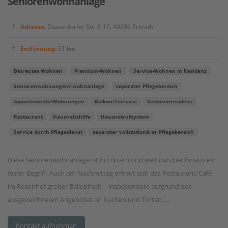
Seniorenwohnanlage
Adresse:
Düsseldorfer Str. 8-10, 40699 Erkrath
Entfernung:
61 km
Betreutes Wohnen
Premium-Wohnen
Service-Wohnen in Residenz
Seniorenwohnungen/-wohnanlage
separater Pflegebereich
Appartements/Wohnungen
Balkon/Terrasse
Seniorenresidenz
Restaurant
Haushaltshilfe
Hausnotrufsystem
Service durch Pflegedienst
separater vollstationärer Pflegebereich
Diese Seniorenwohnanlage ist in Erkrath und weit darüber hinaus ein
fester Begriff. Auch am Nachmittag erfreut sich das Restaurant/Café
im Rosenhof großer Beliebtheit – insbesondere aufgrund des
ausgezeichneten Angebotes an Kuchen und Torten. ...
Kontakt aufnehmen