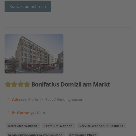
Kontakt aufnehmen
Bonifatius Domizil am Markt
Adresse:
Markt 17, 45657 Recklinghausen
Entfernung:
23 km
Betreutes Wohnen
Premium-Wohnen
Service-Wohnen in Residenz
Seniorenwohnungen/-wohnanlage
Ambulante Pflege