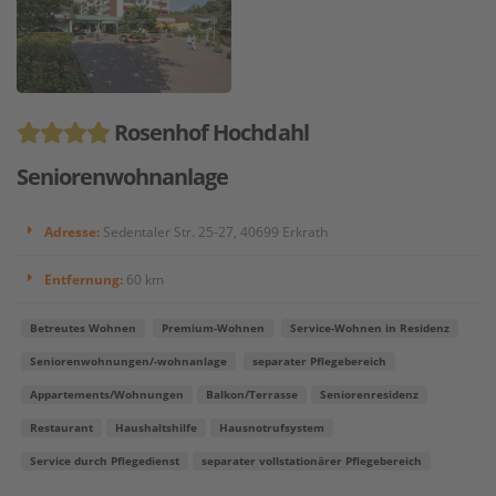
Rosenhof Hochdahl
Seniorenwohnanlage
Adresse:
Sedentaler Str. 25-27, 40699 Erkrath
Entfernung:
60 km
Betreutes Wohnen
Premium-Wohnen
Service-Wohnen in Residenz
Seniorenwohnungen/-wohnanlage
separater Pflegebereich
Appartements/Wohnungen
Balkon/Terrasse
Seniorenresidenz
Restaurant
Haushaltshilfe
Hausnotrufsystem
Service durch Pflegedienst
separater vollstationärer Pflegebereich