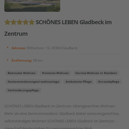
SCHÖNES LEBEN Gladbeck im
Zentrum
Adresse:
Wilhelmstr. 12, 45964 Gladbeck
Entfernung:
38 km
Betreutes Wohnen
Premium-Wohnen
Service-Wohnen in Residenz
Seniorenwohnungen/-wohnanlage
Ambulante Pflege
Kurzzeitpflege
Verhinderungspflege
SCHÖNES LEBEN Gladbeck im Zentrum: Altersgerechtes Wohnen.
Mehr als eine Seniorenresidenz: Gladbeck bietet seniorengerechtes,
selbstständiges Wohnen SCHÖNES LEBEN Gladbeck im Zentrum –
diese fünf Worte stehen für seniorengerechtes Woh...