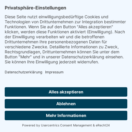
Seniorenzentrum an der Lippe
44534 LÜNEN