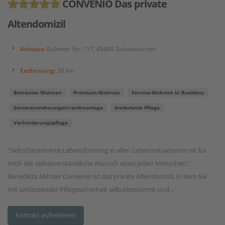
CONVENIO Das private
Altendomizil
Adresse:
Bulmker Str. 117, 45888 Gelsenkirchen
Entfernung:
30 km
Betreutes Wohnen
Premium-Wohnen
Service-Wohnen in Residenz
Seniorenwohnungen/-wohnanlage
Ambulante Pflege
Verhinderungspflege
"Selbstbestimmte Lebensführung in allen Lebenssituationen ist für
mich der selbstverständliche Wunsch eines jeden Menschen".
Benedikta Mihsler Convenio ist das private Altendomizil, in dem Sie
mit umfassender Pflegesicherheit selbstbestimmt und...
Kontakt aufnehmen