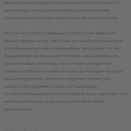
Der aufstrebende Stadtteil Heerdt entwickelt sich immer mehr zum
neuen Hotspot von Düsseldorf. Bezahlbar und mit enormem
Zukunftspotenzial, ist es der ideale Standort für unser Haus Brina.
Zwischen dem schicken Oberkassel und dem grünen Meerbusch
Büderich gelegen, verfügt Heerdt über eine exzellente Anbindung an
die großen überregionalen Verkehrsachsen, die Düsseldorf mit dem
Ruhrgebiet und den Metropolen im Westen und Süden verbinden.
Eine unmittelbare Anbindung an Bus und Bahn ermöglicht die
Teilhabe am öffentlichen Leben der Stadt oder Ausflüge in die Natur.
Einkaufsmöglichkeiten, welche nur einige Meter entfernt sind,
erlauben fußgängig kleine Einkäufe und Spaziergänge.
Im nahen Umfeld befindet sich eine Vielzahl an Ärzten, Apotheken und
auch Krankenhäusern, so dass eine rasche Hilfe im Notfall
gewährleistet ist.