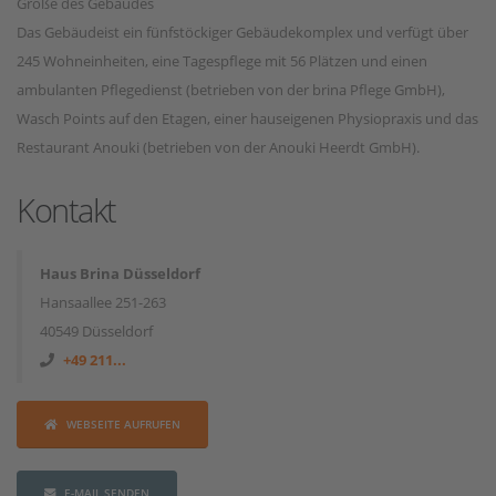
Größe des Gebäudes
Das Gebäudeist ein fünfstöckiger Gebäudekomplex und verfügt über
245 Wohneinheiten, eine Tagespflege mit 56 Plätzen und einen
ambulanten Pflegedienst (betrieben von der brina Pflege GmbH),
Wasch Points auf den Etagen, einer hauseigenen Physiopraxis und das
Restaurant Anouki (betrieben von der Anouki Heerdt GmbH).
Kontakt
Haus Brina Düsseldorf
Hansaallee 251-263
40549 Düsseldorf
+49 211...
WEBSEITE AUFRUFEN
E-MAIL SENDEN