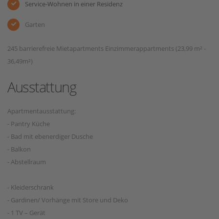
Service-Wohnen in einer Residenz
Garten
245 barrierefreie Mietapartments Einzimmerappartments (23,99 m² -
36,49m²)
Ausstattung
Apartmentausstattung:
- Pantry Küche
- Bad mit ebenerdiger Dusche
- Balkon
- Abstellraum
- Kleiderschrank
- Gardinen/ Vorhänge mit Store und Deko
- 1 TV – Gerät