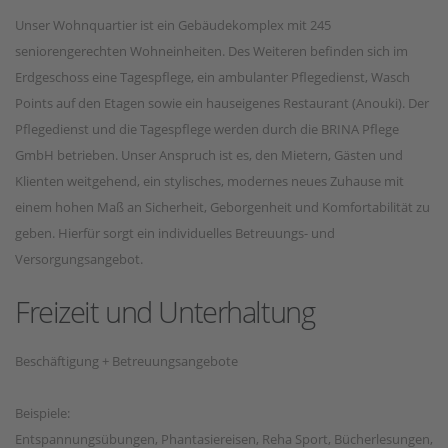
Unser Wohnquartier ist ein Gebäudekomplex mit 245
seniorengerechten Wohneinheiten. Des Weiteren befinden sich im
Erdgeschoss eine Tagespflege, ein ambulanter Pflegedienst, Wasch
Points auf den Etagen sowie ein hauseigenes Restaurant (Anouki). Der
Pflegedienst und die Tagespflege werden durch die BRINA Pflege
GmbH betrieben. Unser Anspruch ist es, den Mietern, Gästen und
Klienten weitgehend, ein stylisches, modernes neues Zuhause mit
einem hohen Maß an Sicherheit, Geborgenheit und Komfortabilität zu
geben. Hierfür sorgt ein individuelles Betreuungs- und
Versorgungsangebot.
Freizeit und Unterhaltung
Beschäftigung + Betreuungsangebote
Beispiele:
Entspannungsübungen, Phantasiereisen, Reha Sport, Bücherlesungen,