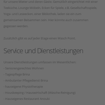
für unsere Mieter und deren Gäste. Gemütlich eingerichtet mit einer
Teeküche, Lounge Möbeln, Ecken für Spiele, z.B. Gesellschaftsspiele,
Yoga- und Leseecken, einer Bibliothek, laden sie ein zum
gemeinsamen Beisammen sein. Hier könnte auch zusammen
gegessen werden.
Zusätzlich gibt es auf jeder Etage einen Wasch Point.
Service und Dienstleistungen
Unsere Dienstleistungen umfassen im Wesentlichen:
- Seniorengerechtes Wohnen
- Tagespflege Brina
- Ambulanter Pflegedienst Brina
- hauseigene Physiotherapie
- Houskeeping / Hauswirtschaft (Wäsche-Reinigung)
- Hauseigenes Restaurant Anouki