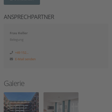
ANSPRECHPARTNER
Frau Keller
Belegung
+49 152...
E-Mail senden
Galerie