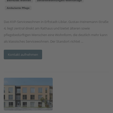
Betreutes Wohnen
Seniorenwohnungen/-wohnanlage
Ambulante Pflege
Das KVP-Servicewohnen in Erftstadt-Liblar, Gustav-Heinemann-Straße
4, liegt zentral direkt am Rathaus und bietet älteren sowie
pflegebedürftigen Menschen eine Wohnform, die deutlich mehr kann
als klassisches Servicewohnen. Der Standort richtet ...
Kontakt aufnehmen