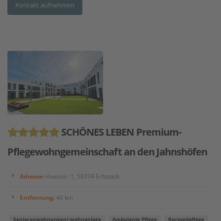
Kontakt aufnehmen
SCHÖNES LEBEN Premium-
Pflegewohngemeinschaft an den Jahnshöfen
Adresse:
Haesstr. 1, 50374 Erftstadt
Entfernung:
40 km
Seniorenwohnungen/-wohnanlage
Ambulante Pflege
Kurzzeitpflege