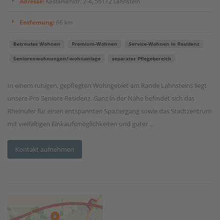
Adresse:
Kastanienstr. 2-4, 56112 Lahnstein
Entfernung:
66 km
Betreutes Wohnen
Premium-Wohnen
Service-Wohnen in Residenz
Seniorenwohnungen/-wohnanlage
separater Pflegebereich
In einem ruhigen, gepflegten Wohngebiet am Rande Lahnsteins liegt
unsere Pro Seniore Residenz. Ganz in der Nähe befindet sich das
Rheinufer für einen entspannten Spaziergang sowie das Stadtzentrum
mit vielfältigen Einkaufsmöglichkeiten und guter ...
Kontakt aufnehmen