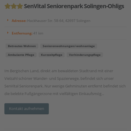
SenVital Seniorenpark Solingen-Ohligs
Adresse:
Hackhauser Str. 58-64, 42697 Solingen
Entfernung:
41 km
Betreutes Wohnen
Seniorenwohnungen/-wohnanlage
Ambulante Pflege
Kurzzeitpflege
Verhinderungspflege
Im Bergischen Land, direkt am bewaldeten Stadtrand mit einer
Vielzahl schöner Wander- und Spazierwege, befindet sich unser
SenVital Seniorenpark. Nur wenige Gehminuten entfernt befindet sich
die belebte Fußgängerzone mit vielfältigen Einkaufsmög...
Kontakt aufnehmen