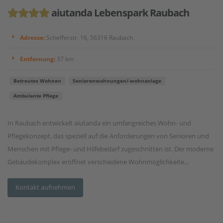
aiutanda Lebenspark Raubach
Adresse:
Schefferstr. 16, 56316 Raubach
Entfernung:
37 km
Betreutes Wohnen
Seniorenwohnungen/-wohnanlage
Ambulante Pflege
In Raubach entwickelt aiutanda ein umfangreiches Wohn- und
Pflegekonzept, das speziell auf die Anforderungen von Senioren und
Menschen mit Pflege- und Hilfebedarf zugeschnitten ist. Der moderne
Gebäudekomplex eröffnet verschiedene Wohnmöglichkeite...
Kontakt aufnehmen