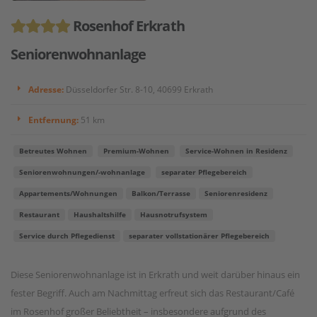
Rosenhof Erkrath
Seniorenwohnanlage
Adresse:
Düsseldorfer Str. 8-10, 40699 Erkrath
Entfernung:
51 km
Betreutes Wohnen
Premium-Wohnen
Service-Wohnen in Residenz
Seniorenwohnungen/-wohnanlage
separater Pflegebereich
Appartements/Wohnungen
Balkon/Terrasse
Seniorenresidenz
Restaurant
Haushaltshilfe
Hausnotrufsystem
Service durch Pflegedienst
separater vollstationärer Pflegebereich
Diese Seniorenwohnanlage ist in Erkrath und weit darüber hinaus ein
fester Begriff. Auch am Nachmittag erfreut sich das Restaurant/Café
im Rosenhof großer Beliebtheit – insbesondere aufgrund des