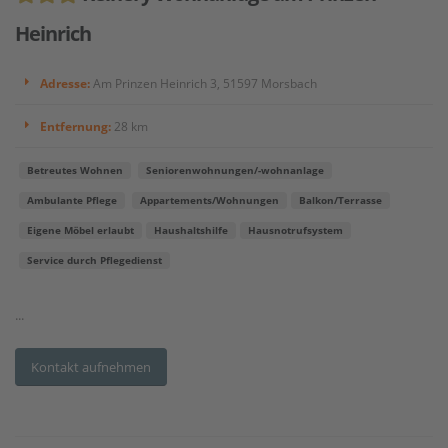
Heinrich
Adresse:
Am Prinzen Heinrich 3, 51597 Morsbach
Entfernung:
28 km
Betreutes Wohnen
Seniorenwohnungen/-wohnanlage
Ambulante Pflege
Appartements/Wohnungen
Balkon/Terrasse
Eigene Möbel erlaubt
Haushaltshilfe
Hausnotrufsystem
Service durch Pflegedienst
...
Kontakt aufnehmen