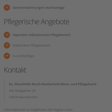
Seniorenwohnungen/-wohnanlage
Pflegerische Angebote
Seperater vollstationärer Pflegebereich
Stationärer Pflegebereich
Kurzzeitpflege
Kontakt
Ev. Altenhilfe Much/Seelscheid Alten- und Pflegeheim
Am Grasgarten 20
53819 Neunkirchen
Informationen zu Angeboten der Region unter