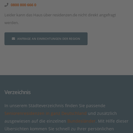
0800 800 666 0
Leider kann das Haus über residenzen.de nicht direkt angefragt
werden.
ANFRAGE AN EINRICHTUNGEN DER REGION
Verzeichnis
In unserem Städteverzeichnis finden Sie passende
Seniorenresidenzen in ganz Deutschland
und zusätzlich
ausgewiesen auf die einzelnen
Bundesländer
. Mit Hilfe dieser
Übersichten kommen Sie schnell zu Ihrer persönlichen