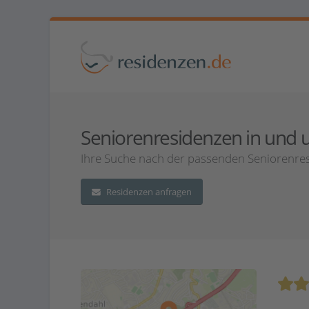
Seniorenresidenzen in und u
Ihre Suche nach der passenden Seniorenresi
Residenzen anfragen