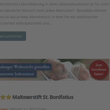
tbestimmte Lebensführung in allen Lebenssituationen ist für mich
verständliche Wunsch eines jeden Menschen". Benedikta Mihsler
io ist das private Altendomizil, in dem Sie mit umfassender
sicherheit selbstbestimmt und...
akt aufnehmen
Malteserstift St. Bonifatius
esse:
Selmastr. 5-7, 45127 Essen