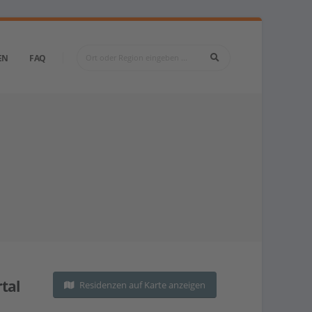
EN
FAQ
tal
Residenzen auf Karte anzeigen