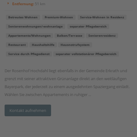
Entfernung:
51 km
Betreutes Wohnen
Premium-Wohnen
Service-Wohnen in Residenz
Seniorenwohnungen/-wohnanlage
separater Pflegebereich
Appartements/Wohnungen
Balkon/Terrasse
Seniorenresidenz
Restaurant
Haushaltshilfe
Hausnotrufsystem
Service durch Pflegedienst
separater vollstationärer Pflegebereich
Der Rosenhof Hochdahl liegt ebenfalls in der Gemeinde Erkrath und
grenzt mit seiner attraktiven Grünanlage direkt an den weitläufigen
Bayerpark, der jederzeit zu einem ausgedehnten Spaziergang einlädt.
Wählen Sie zwischen Appartements in ruhiger ...
Kontakt aufnehmen