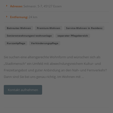
Adresse:
Selmastr. 5-7, 45127 Essen
Entfernung:
24 km
Betreutes Wohnen
Premium-Wohnen
Service-Wohnen in Residenz
Seniorenwohnungen/-wohnanlage
separater Pflegebereich
Kurzzeitpflege
Verhinderungspflege
Sie suchen eine altersgerechte Wohnform und wünschen sich als
„Stadtmensch“ ein Umfeld mit abwechslungsreichem Kultur- und
Freizeitangebot und guter Anbindung an den Nah- und Fernverkehr?
Dann sind Sie bei uns genau richtig. Im Wohnen mit ...
Kontakt aufnehmen