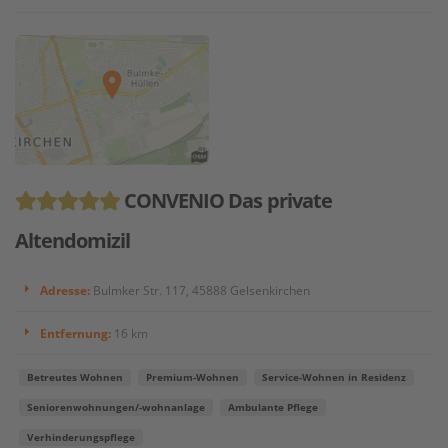
CONVENIO Das private
Altendomizil
Adresse:
Bulmker Str. 117, 45888 Gelsenkirchen
Entfernung:
16 km
Betreutes Wohnen
Premium-Wohnen
Service-Wohnen in Residenz
Seniorenwohnungen/-wohnanlage
Ambulante Pflege
Verhinderungspflege