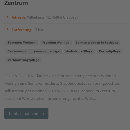
Zentrum
Adresse:
Wilhelmstr. 12, 45964 Gladbeck
Entfernung:
13 km
Betreutes Wohnen
Premium-Wohnen
Service-Wohnen in Residenz
Seniorenwohnungen/-wohnanlage
Ambulante Pflege
Kurzzeitpflege
Verhinderungspflege
SCHÖNES LEBEN Gladbeck im Zentrum: Altersgerechtes Wohnen.
Mehr als eine Seniorenresidenz: Gladbeck bietet seniorengerechtes,
selbstständiges Wohnen SCHÖNES LEBEN Gladbeck im Zentrum –
diese fünf Worte stehen für seniorengerechtes Woh...
Kontakt aufnehmen