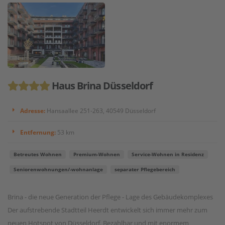
Haus Brina Düsseldorf
Adresse:
Hansaallee 251-263, 40549 Düsseldorf
Entfernung:
53 km
Betreutes Wohnen
Premium-Wohnen
Service-Wohnen in Residenz
Seniorenwohnungen/-wohnanlage
separater Pflegebereich
Brina - die neue Generation der Pflege - Lage des Gebäudekomplexes
Der aufstrebende Stadtteil Heerdt entwickelt sich immer mehr zum
neuen Hotspot von Düsseldorf. Bezahlbar und mit enormem