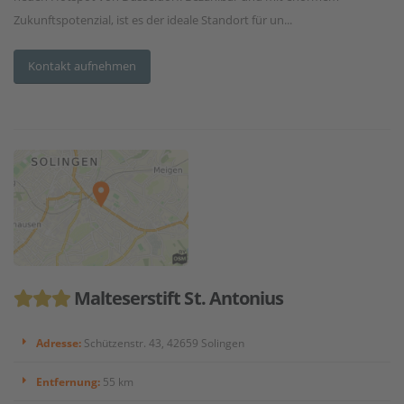
Zukunftspotenzial, ist es der ideale Standort für un...
Kontakt aufnehmen
Malteserstift St. Antonius
Adresse:
Schützenstr. 43, 42659 Solingen
Entfernung:
55 km