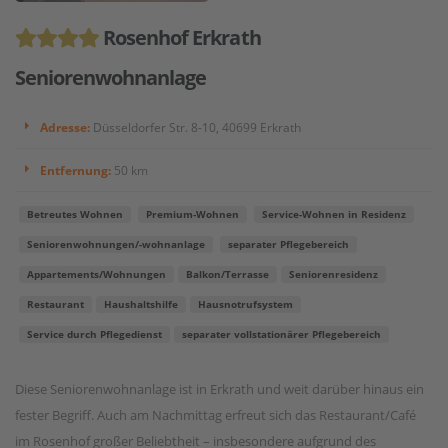
Rosenhof Erkrath
Seniorenwohnanlage
Adresse:
Düsseldorfer Str. 8-10, 40699 Erkrath
Entfernung:
50 km
Betreutes Wohnen
Premium-Wohnen
Service-Wohnen in Residenz
Seniorenwohnungen/-wohnanlage
separater Pflegebereich
Appartements/Wohnungen
Balkon/Terrasse
Seniorenresidenz
Restaurant
Haushaltshilfe
Hausnotrufsystem
Service durch Pflegedienst
separater vollstationärer Pflegebereich
Diese Seniorenwohnanlage ist in Erkrath und weit darüber hinaus ein
fester Begriff. Auch am Nachmittag erfreut sich das Restaurant/Café
im Rosenhof großer Beliebtheit – insbesondere aufgrund des