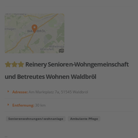
Reinery Senioren-Wohngemeinschaft
und Betreutes Wohnen Waldbröl
Adresse:
Am Marktplatz 7a, 51545 Waldbröl
Entfernung:
30 km
Seniorenwohnungen/-wohnanlage
Ambulante Pflege
...