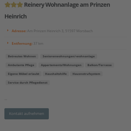
Reinery Wohnanlage am Prinzen
Heinrich
Adresse:
Am Prinzen Heinrich 3, 51597 Morsbach
Entfernung:
37 km
Betreutes Wohnen
Seniorenwohnungen/-wohnanlage
Ambulante Pflege
Appartements/Wohnungen
Balkon/Terrasse
Eigene Möbel erlaubt
Haushaltshilfe
Hausnotrufsystem
Service durch Pflegedienst
...
Kontakt aufnehmen