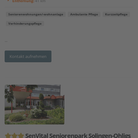
Entfernung:
41 km
Seniorenwohnungen/-wohnanlage
Ambulante Pflege
Kurzzeitpflege
Verhinderungspflege
...
Kontakt aufnehmen
SenVital Seniorenpark Solingen-Ohligs