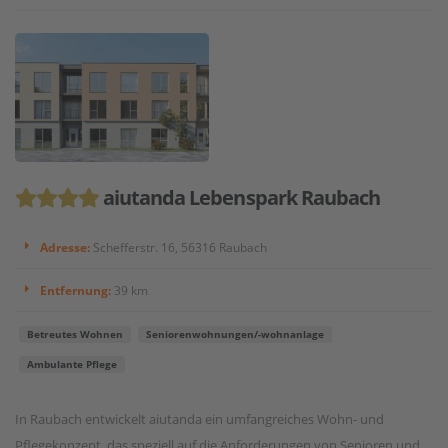
aiutanda Lebenspark Raubach
Adresse:
Schefferstr. 16, 56316 Raubach
Entfernung:
39 km
Betreutes Wohnen
Seniorenwohnungen/-wohnanlage
Ambulante Pflege
In Raubach entwickelt aiutanda ein umfangreiches Wohn- und
Pflegekonzept, das speziell auf die Anforderungen von Senioren und