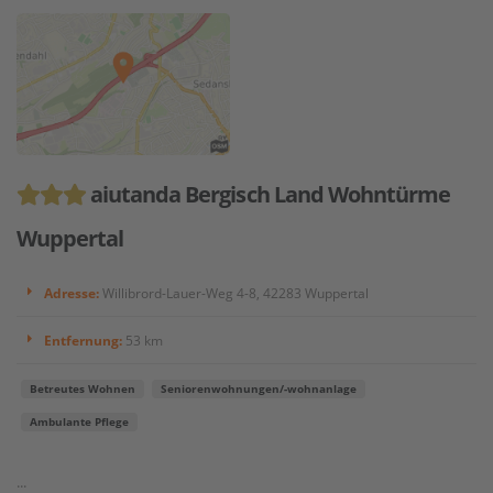
aiutanda Bergisch Land Wohntürme
Wuppertal
Adresse:
Willibrord-Lauer-Weg 4-8, 42283 Wuppertal
Entfernung:
53 km
Betreutes Wohnen
Seniorenwohnungen/-wohnanlage
Ambulante Pflege
...