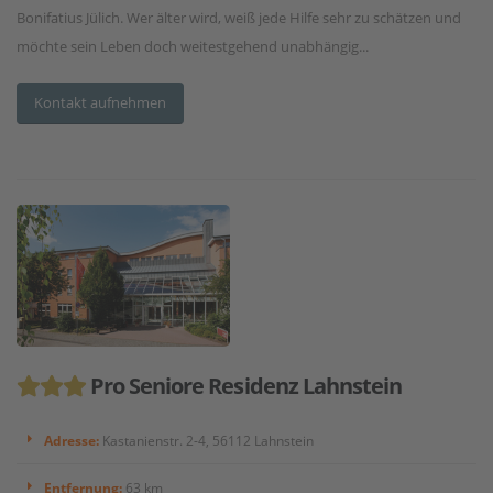
Bonifatius Jülich. Wer älter wird, weiß jede Hilfe sehr zu schätzen und
möchte sein Leben doch weitestgehend unabhängig...
Kontakt aufnehmen
Pro Seniore Residenz Lahnstein
Adresse:
Kastanienstr. 2-4, 56112 Lahnstein
Entfernung:
63 km