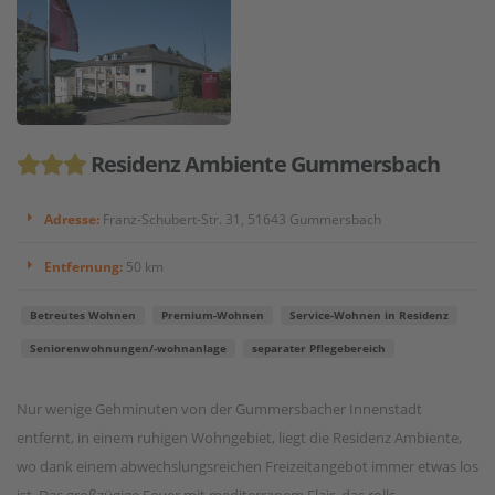
Residenz Ambiente Gummersbach
Adresse:
Franz-Schubert-Str. 31, 51643 Gummersbach
Entfernung:
50 km
Betreutes Wohnen
Premium-Wohnen
Service-Wohnen in Residenz
Seniorenwohnungen/-wohnanlage
separater Pflegebereich
Nur wenige Gehminuten von der Gummersbacher Innenstadt
entfernt, in einem ruhigen Wohngebiet, liegt die Residenz Ambiente,
wo dank einem abwechslungsreichen Freizeitangebot immer etwas los
ist. Das großzügige Foyer mit mediterranem Flair, das rolls...