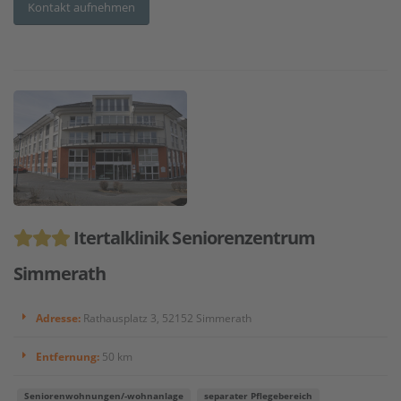
Kontakt aufnehmen
Itertalklinik Seniorenzentrum
Simmerath
Adresse:
Rathausplatz 3, 52152 Simmerath
Entfernung:
50 km
Seniorenwohnungen/-wohnanlage
separater Pflegebereich