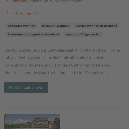
Adresse:
Odilienstr. 46-70, 52249 Eschweiler
Entfernung:
52 km
Betreutes Wohnen
Premium-Wohnen
Service-Wohnen in Residenz
Seniorenwohnungen/-wohnanlage
separater Pflegebereich
Die Pro Seniore Residenz Eschweiler liegt im Ortsteil Röthgen in einer
ruhigen Wohngegend, nahe der Stadtmitte mit attraktiven
Einkaufsmöglichkeiten und vielfältigen Gastronomiebetrieben.
Unmittelbar vor der Haustür befindet sich eine Bushalteste...
Kontakt aufnehmen