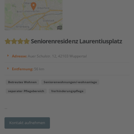
Seniorenresidenz Laurentiusplatz
Adresse:
Auer Schulstr. 12, 42103 Wuppertal
Entfernung:
56 km
Betreutes Wohnen
Seniorenwohnungen/-wohnanlage
separater Pflegebereich
Verhinderungspflege
...
Kontakt aufnehmen