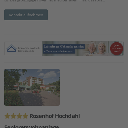
Kontakt aufnehmen
Rosenhof Hochdahl
Seniorenwohnanlage