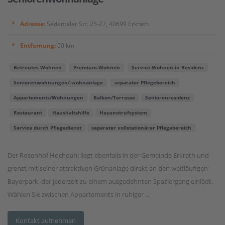
Adresse:
Sedentaler Str. 25-27, 40699 Erkrath
Entfernung:
50 km
Betreutes Wohnen
Premium-Wohnen
Service-Wohnen in Residenz
Seniorenwohnungen/-wohnanlage
separater Pflegebereich
Appartements/Wohnungen
Balkon/Terrasse
Seniorenresidenz
Restaurant
Haushaltshilfe
Hausnotrufsystem
Service durch Pflegedienst
separater vollstationärer Pflegebereich
Der Rosenhof Hochdahl liegt ebenfalls in der Gemeinde Erkrath und
grenzt mit seiner attraktiven Grünanlage direkt an den weitläufigen
Bayerpark, der jederzeit zu einem ausgedehnten Spaziergang einlädt.
Wählen Sie zwischen Appartements in ruhiger ...
Kontakt aufnehmen