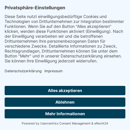
Betreutes Wohnen
Premium-Wohnen
Service-Wohnen in Residenz
Seniorenwohnungen/-wohnanlage
separater Pflegebereich
Inmitten eines verkehrsberuhigten Neubaugebietes, am Stadtrand
von Erkelenz, befindet sich unsere Pro Seniore Residenz. Zahlreiche
Spazierwege laden in der ruhigen Umgebung zum Flanieren ein.
Zusätzlich ist die Stadt ein optimaler Ausgangspunkt fü...
Kontakt aufnehmen