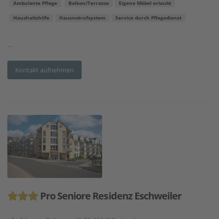
Ambulante Pflege
Balkon/Terrasse
Eigene Möbel erlaubt
Haushaltshilfe
Hausnotrufsystem
Service durch Pflegedienst
...
Kontakt aufnehmen
Pro Seniore Residenz Eschweiler