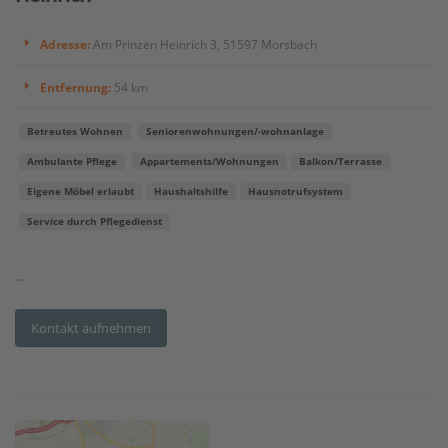
Adresse:
Am Prinzen Heinrich 3, 51597 Morsbach
Entfernung:
54 km
Betreutes Wohnen
Seniorenwohnungen/-wohnanlage
Ambulante Pflege
Appartements/Wohnungen
Balkon/Terrasse
Eigene Möbel erlaubt
Haushaltshilfe
Hausnotrufsystem
Service durch Pflegedienst
...
Kontakt aufnehmen