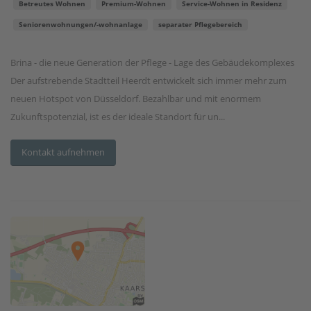
Betreutes Wohnen
Premium-Wohnen
Service-Wohnen in Residenz
Seniorenwohnungen/-wohnanlage
separater Pflegebereich
Brina - die neue Generation der Pflege - Lage des Gebäudekomplexes
Der aufstrebende Stadtteil Heerdt entwickelt sich immer mehr zum
neuen Hotspot von Düsseldorf. Bezahlbar und mit enormem
Zukunftspotenzial, ist es der ideale Standort für un...
Kontakt aufnehmen