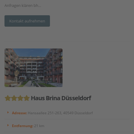
Anfragen klären bh...
Kontakt aufnehmen
Haus Brina Düsseldorf
Adresse:
Hansaallee 251-263, 40549 Düsseldorf
Entfernung:
21 km