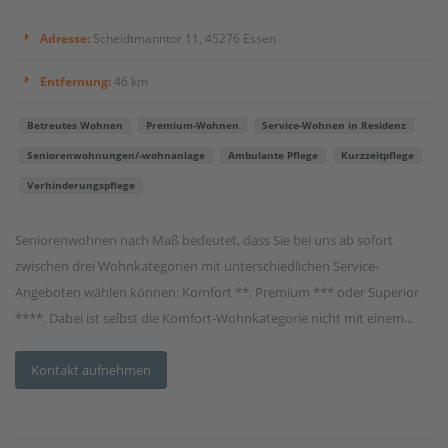
Adresse:
Scheidtmanntor 11, 45276 Essen
Entfernung:
46 km
Betreutes Wohnen
Premium-Wohnen
Service-Wohnen in Residenz
Seniorenwohnungen/-wohnanlage
Ambulante Pflege
Kurzzeitpflege
Verhinderungspflege
Seniorenwohnen nach Maß bedeutet, dass Sie bei uns ab sofort
zwischen drei Wohnkategorien mit unterschiedlichen Service-
Angeboten wählen können: Komfort **, Premium *** oder Superior
****. Dabei ist selbst die Komfort-Wohnkategorie nicht mit einem...
Kontakt aufnehmen