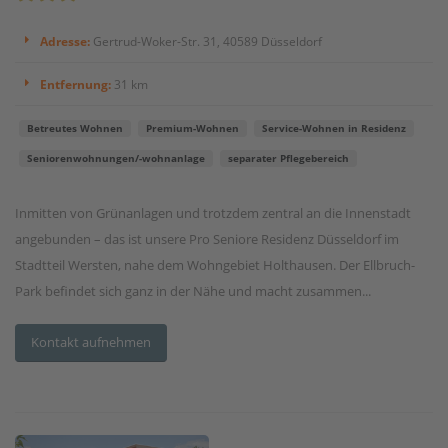
Adresse:
Gertrud-Woker-Str. 31, 40589 Düsseldorf
Entfernung:
31 km
Betreutes Wohnen
Premium-Wohnen
Service-Wohnen in Residenz
Seniorenwohnungen/-wohnanlage
separater Pflegebereich
Inmitten von Grünanlagen und trotzdem zentral an die Innenstadt
angebunden – das ist unsere Pro Seniore Residenz Düsseldorf im
Stadtteil Wersten, nahe dem Wohngebiet Holthausen. Der Ellbruch-
Park befindet sich ganz in der Nähe und macht zusammen...
Kontakt aufnehmen