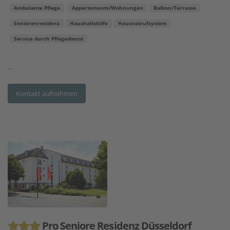
Ambulante Pflege
Appartements/Wohnungen
Balkon/Terrasse
Seniorenresidenz
Haushaltshilfe
Hausnotrufsystem
Service durch Pflegedienst
...
Kontakt aufnehmen
Pro Seniore Residenz Düsseldorf