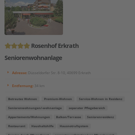
Rosenhof Erkrath
Seniorenwohnanlage
Adresse:
Düsseldorfer Str. 8-10, 40699 Erkrath
Entfernung:
34 km
Betreutes Wohnen
Premium-Wohnen
Service-Wohnen in Residenz
Seniorenwohnungen/-wohnanlage
separater Pflegebereich
Appartements/Wohnungen
Balkon/Terrasse
Seniorenresidenz
Restaurant
Haushaltshilfe
Hausnotrufsystem
Service durch Pflegedienst
separater vollstationärer Pflegebereich