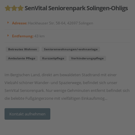
SenVital Seniorenpark Solingen-Ohligs
Adresse:
Hackhauser Str. 58-64, 42697 Solingen
Entfernung:
43 km
Betreutes Wohnen
Seniorenwohnungen/-wohnanlage
Ambulante Pflege
Kurzzeitpflege
Verhinderungspflege
Im Bergischen Land, direkt am bewaldeten Stadtrand mit einer
Vielzahl schöner Wander- und Spazierwege, befindet sich unser
SenVital Seniorenpark. Nur wenige Gehminuten entfernt befindet sich
die belebte Fußgängerzone mit vielfältigen Einkaufsmög...
Kontakt aufnehmen