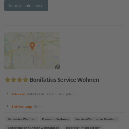
Kontakt aufnehmen
Bonifatius Service Wohnen
Adresse:
Bahnhofstr. 11 A, 52428 Jülich
Entfernung:
46 km
Betreutes Wohnen
Premium-Wohnen
Service-Wohnen in Residenz
Seniorenwohnungen/-wohnanlage
separater Pflegebereich