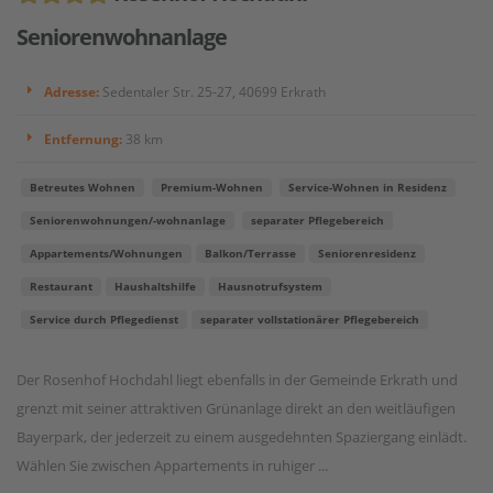
Seniorenwohnanlage
Adresse:
Sedentaler Str. 25-27, 40699 Erkrath
Entfernung:
38 km
Betreutes Wohnen
Premium-Wohnen
Service-Wohnen in Residenz
Seniorenwohnungen/-wohnanlage
separater Pflegebereich
Appartements/Wohnungen
Balkon/Terrasse
Seniorenresidenz
Restaurant
Haushaltshilfe
Hausnotrufsystem
Service durch Pflegedienst
separater vollstationärer Pflegebereich
Der Rosenhof Hochdahl liegt ebenfalls in der Gemeinde Erkrath und
grenzt mit seiner attraktiven Grünanlage direkt an den weitläufigen
Bayerpark, der jederzeit zu einem ausgedehnten Spaziergang einlädt.
Wählen Sie zwischen Appartements in ruhiger ...