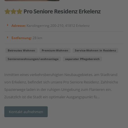
Pro Seniore Residenz Erkelenz
Adresse:
Karolingerring 200-210, 41812 Erkelenz
Entfernung:
28 km
Betreutes Wohnen
Premium-Wohnen
Service-Wohnen in Residenz
Seniorenwohnungen/-wohnanlage
separater Pflegebereich
Inmitten eines verkehrsberuhigten Neubaugebietes, am Stadtrand
von Erkelenz, befindet sich unsere Pro Seniore Residenz. Zahlreiche
Spazierwege laden in der ruhigen Umgebung zum Flanieren ein.
Zusätzlich ist die Stadt ein optimaler Ausgangspunkt fü...
Kontakt aufnehmen