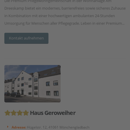
Die Premium Pflegewohngemeinschaft in der Wohnanlage Am
Dreeskamp bietet ein modernes, barrierefreies sowie sicheres Zuhause
in Kombination mit einer hochwertigen ambulanten 24-Stunden
Umsorgung für Menschen aller Pflegegrade. Leben in einer Premium...
Kontakt aufnehmen
Haus Geroweiher
Adresse:
Hügelstr. 12, 41061 Mönchengladbach