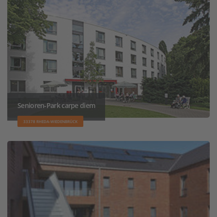
Senioren-Park carpe diem
33378 RHEDA-WIEDENBRÜCK