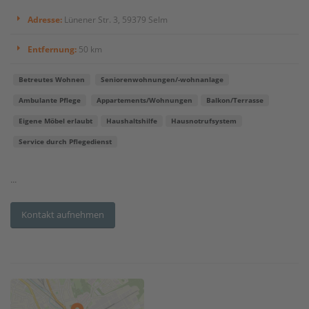
Adresse:
Lünener Str. 3, 59379 Selm
Entfernung:
50 km
Betreutes Wohnen
Seniorenwohnungen/-wohnanlage
Ambulante Pflege
Appartements/Wohnungen
Balkon/Terrasse
Eigene Möbel erlaubt
Haushaltshilfe
Hausnotrufsystem
Service durch Pflegedienst
...
Kontakt aufnehmen