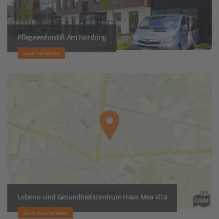
Pflegewohnstift Am Nordring
33330 GÜTERSLOH
Lebens- und Gesundheitszentrum Haus Mea Vita
33379 33379 RIETBERG