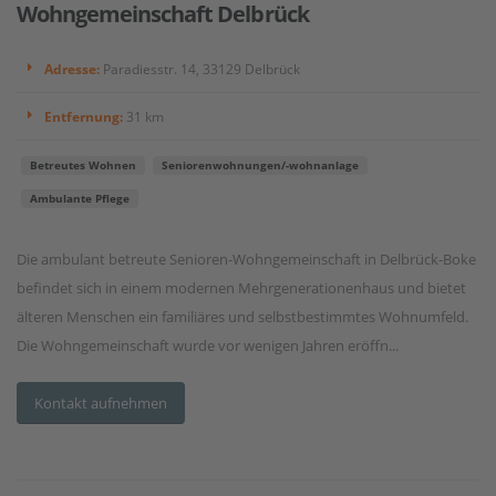
Wohngemeinschaft Delbrück
Adresse:
Paradiesstr. 14, 33129 Delbrück
Entfernung:
31 km
Betreutes Wohnen
Seniorenwohnungen/-wohnanlage
Ambulante Pflege
Die ambulant betreute Senioren-Wohngemeinschaft in Delbrück-Boke
befindet sich in einem modernen Mehrgenerationenhaus und bietet
älteren Menschen ein familiäres und selbstbestimmtes Wohnumfeld.
Die Wohngemeinschaft wurde vor wenigen Jahren eröffn...
Kontakt aufnehmen