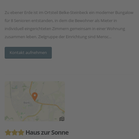
Zu ebener Erde ist im Ortsteil Belke-Steinbeck ein moderner Bungalow
für 8 Senioren entstanden, in dem die Bewohner als Mieter in
individuell eingerichteten Zimmern gemeinsam in einer Wohnung
zusammen leben. Zielgruppe der Einrichtung sind Mensc...
Kontakt aufnehmen
Haus zur Sonne