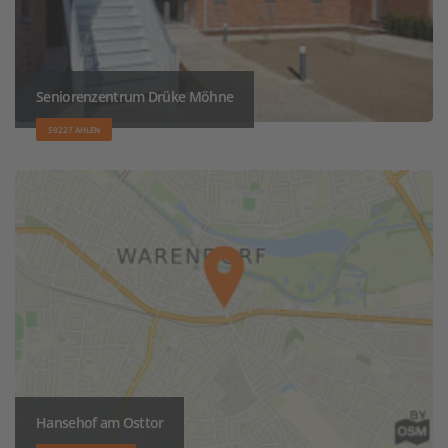
Seniorenzentrum Drüke Möhne
59227 AHLEN
Hansehof am Osttor