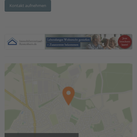
Kontakt aufnehmen