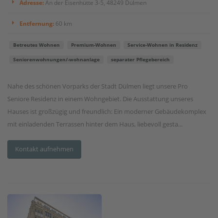
Adresse:
An der Eisenhütte 3-5, 48249 Dülmen
Entfernung:
60 km
Betreutes Wohnen
Premium-Wohnen
Service-Wohnen in Residenz
Seniorenwohnungen/-wohnanlage
separater Pflegebereich
Nahe des schönen Vorparks der Stadt Dülmen liegt unsere Pro
Seniore Residenz in einem Wohngebiet. Die Ausstattung unseres
Hauses ist großzügig und freundlich: Ein moderner Gebäudekomplex
mit einladenden Terrassen hinter dem Haus, liebevoll gesta...
Kontakt aufnehmen