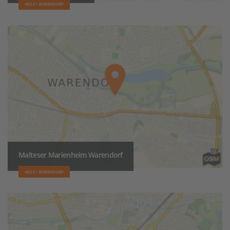
48231 WARENDORF
Malteser Marienheim Warendorf
48231 WARENDORF