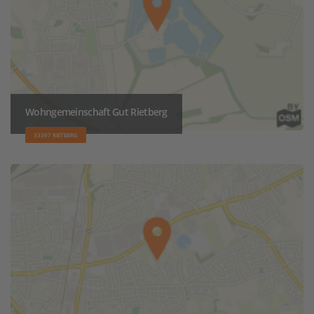
Wohngemeinschaft Gut Rietberg
33397 RIETBERG