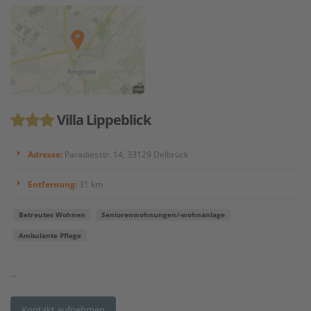
Villa Lippeblick
Adresse:
Paradiesstr. 14, 33129 Delbrück
Entfernung:
31 km
Betreutes Wohnen
Seniorenwohnungen/-wohnanlage
Ambulante Pflege
...
Kontakt aufnehmen