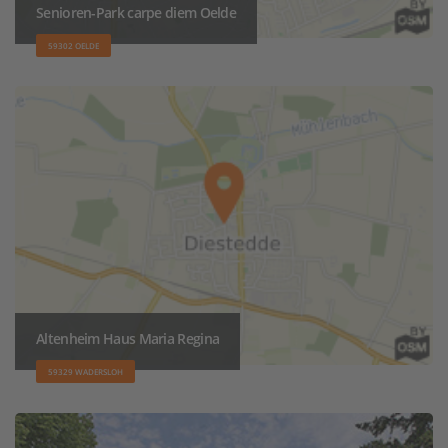
Senioren-Park carpe diem Oelde
59302 OELDE
Altenheim Haus Maria Regina
59329 WADERSLOH