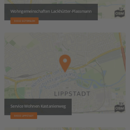
Wohngemeinschaften Lackhütter-Plassmann
33332 GÜTERSLOH
Service Wohnen Kastanienweg
59555 LIPPSTADT