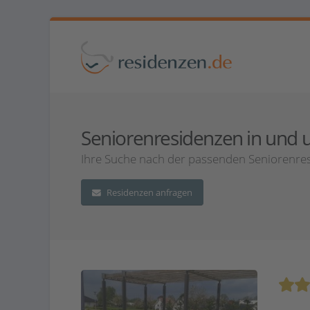
Seniorenresidenzen in und u
Ihre Suche nach der passenden Seniorenres
Residenzen anfragen