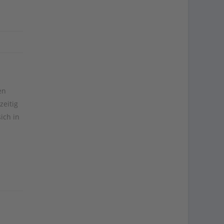
en
zeitig
ich in