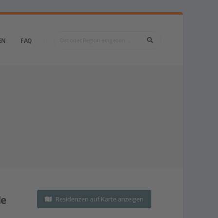
EN
FAQ
de
Residenzen auf Karte anzeigen