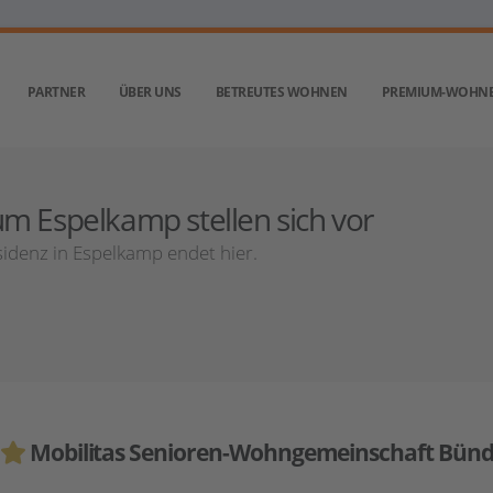
PARTNER
ÜBER UNS
BETREUTES WOHNEN
PREMIUM-WOHN
m Espelkamp stellen sich vor
idenz in Espelkamp endet hier.
Mobilitas Senioren-Wohngemeinschaft Bün