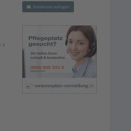
Residenzen anfragen
r 8