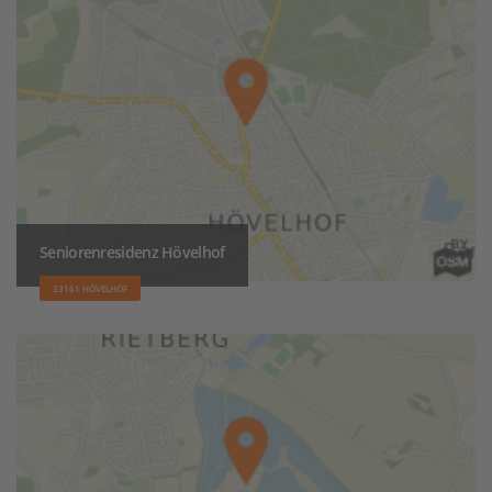
Seniorenresidenz Hövelhof
33161 HÖVELHOF