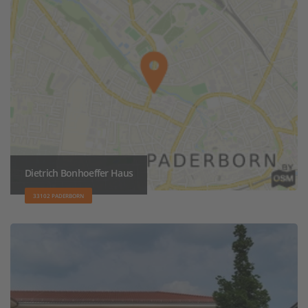
Dietrich Bonhoeffer Haus
33102 PADERBORN