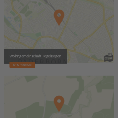
Wohngemeinschaft TegelBogen
33102 PADERBORN