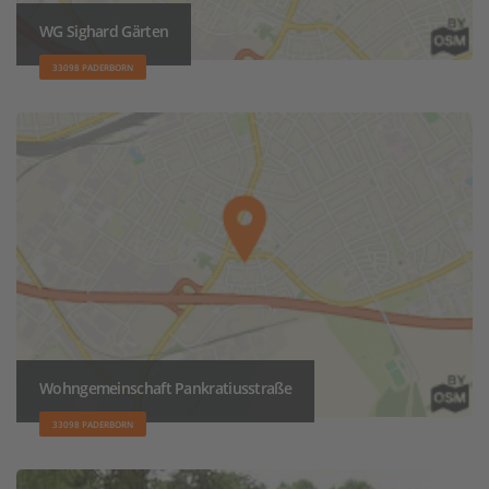
WG Sighard Gärten
33098 PADERBORN
Wohngemeinschaft Pankratiusstraße
33098 PADERBORN