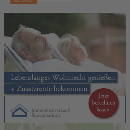
59555 LIPPSTADT