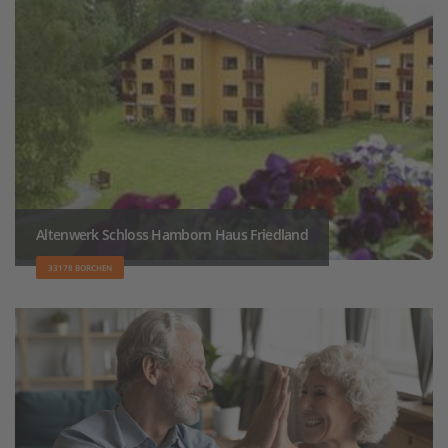
Altenwerk Schloss Hamborn Haus Friedland
33178 BORCHEN