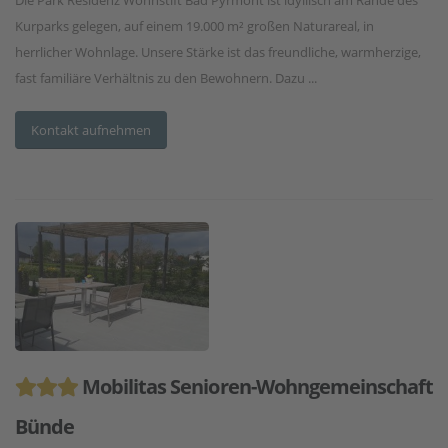
Die Park Residenz Wohnstift Bad Pyrmont ist idyllisch am Rande des
Kurparks gelegen, auf einem 19.000 m² großen Naturareal, in
herrlicher Wohnlage. Unsere Stärke ist das freundliche, warmherzige,
fast familiäre Verhältnis zu den Bewohnern. Dazu ...
Kontakt aufnehmen
Mobilitas Senioren-Wohngemeinschaft
Bünde