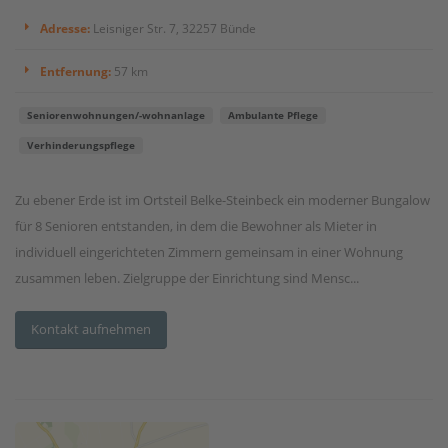
Adresse:
Leisniger Str. 7, 32257 Bünde
Entfernung:
57 km
Seniorenwohnungen/-wohnanlage
Ambulante Pflege
Verhinderungspflege
Zu ebener Erde ist im Ortsteil Belke-Steinbeck ein moderner Bungalow
für 8 Senioren entstanden, in dem die Bewohner als Mieter in
individuell eingerichteten Zimmern gemeinsam in einer Wohnung
zusammen leben. Zielgruppe der Einrichtung sind Mensc...
Kontakt aufnehmen