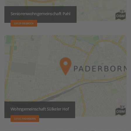
Seniorenwohngemeinschaft Pahl
33129 DELBRÜCK
Wohngemeinschaft Sülkeler Hof
33102 PADERBORN