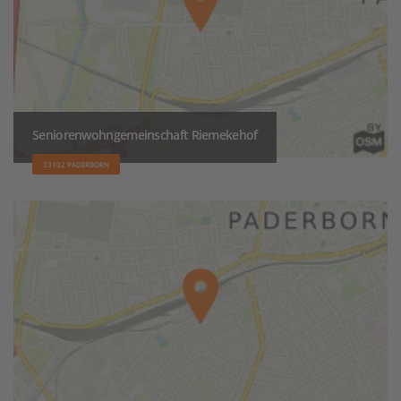
Seniorenwohngemeinschaft Riemekehof
33102 PADERBORN