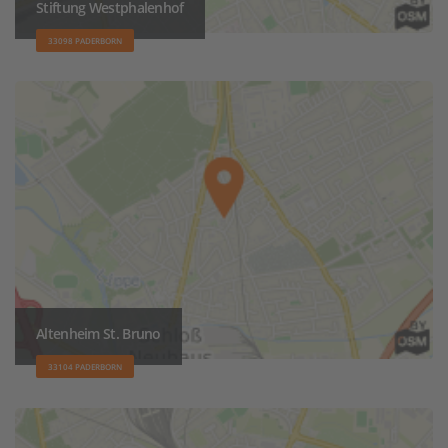
Stiftung Westphalenhof
33098 PADERBORN
Altenheim St. Bruno
33104 PADERBORN