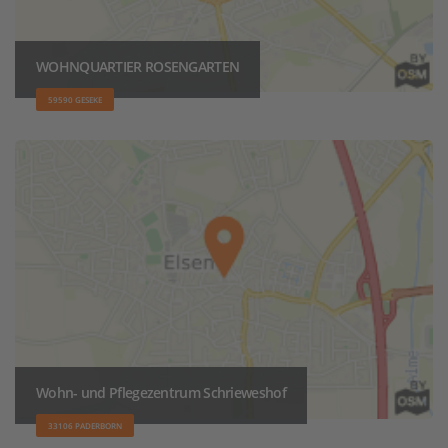
WOHNQUARTIER ROSENGARTEN
59590 GESEKE
Wohn- und Pflegezentrum Schrieweshof
33106 PADERBORN