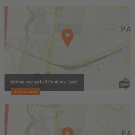
Wohngemeinschaft Pontanus Carré
33102 PADERBORN