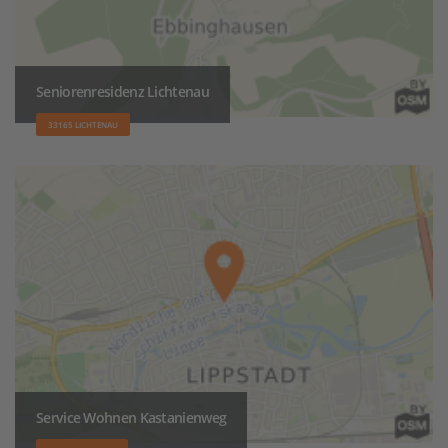
Seniorenresidenz Lichtenau
33165 LICHTENAU
Service Wohnen Kastanienweg