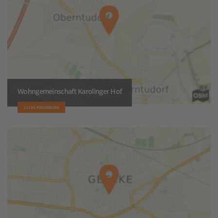
Wohngemeinschaft Karolinger Hof
33106 PADERBORN