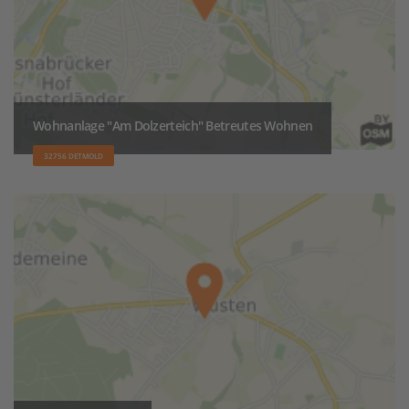
Wohnanlage "Am Dolzerteich" Betreutes Wohnen
32756 DETMOLD