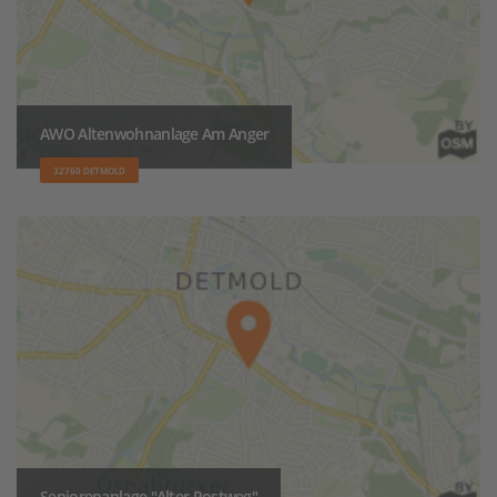
AWO Altenwohnanlage Am Anger
32760 DETMOLD
Seniorenanlage "Alter Postweg"