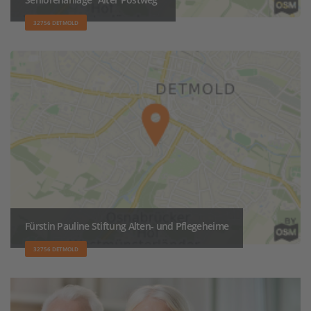
32756 DETMOLD
Fürstin Pauline Stiftung Alten- und Pflegeheime
32756 DETMOLD