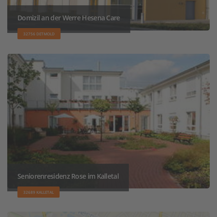
Domizil an der Werre Hesena Care
32756 DETMOLD
Seniorenresidenz Rose im Kalletal
32689 KALLETAL