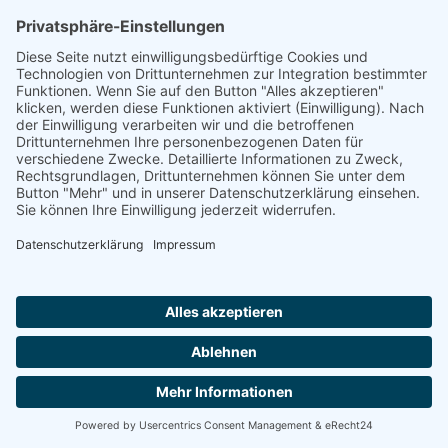
Augustinum Seniorenresidenz Detmold
32760 DETMOLD
Sie suchen einen Platz in einer Seniorenresidenz?
Wir sind auch telefonisch für Sie da und helfen.
Montag-Freitag von 8:00 - 16:30 Uhr
0800 800 666 0