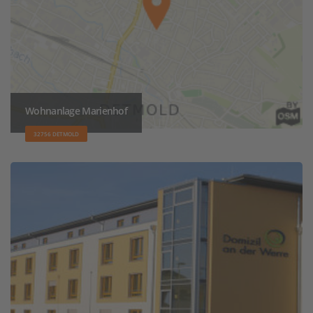
Wohnanlage Marienhof
32756 DETMOLD