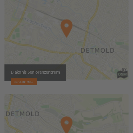
Diakonis Seniorenzentrum
32756 DETMOLD