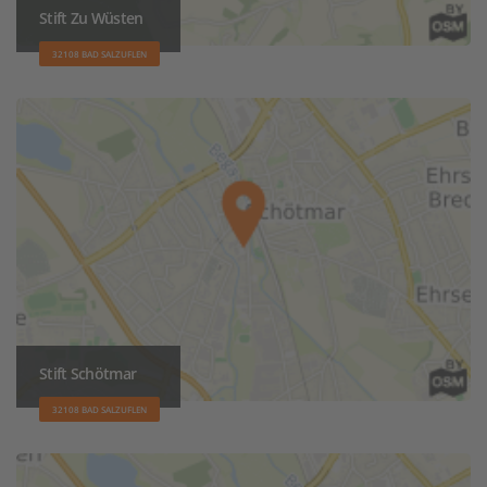
Stift Zu Wüsten
32108 BAD SALZUFLEN
Stift Schötmar
32108 BAD SALZUFLEN