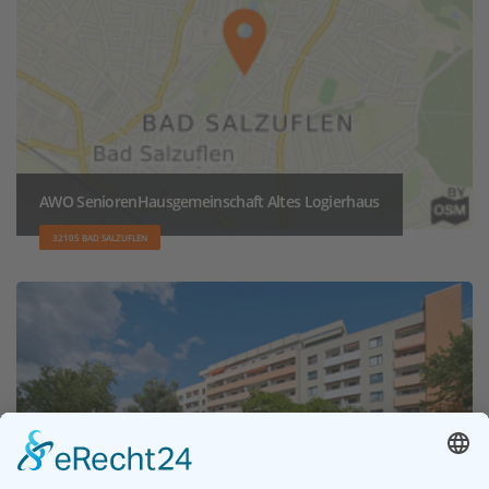
AWO SeniorenHausgemeinschaft Altes Logierhaus
32105 BAD SALZUFLEN