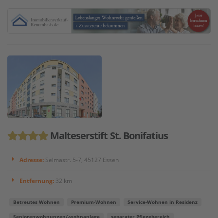
Malteserstift St. Bonifatius
Adresse:
Selmastr. 5-7, 45127 Essen
Entfernung:
32 km
Betreutes Wohnen
Premium-Wohnen
Service-Wohnen in Residenz
Seniorenwohnungen/-wohnanlage
separater Pflegebereich