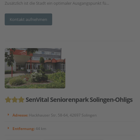
Zusätzlich ist die Stadt ein optimaler Ausgangspunkt fü...
Kontakt aufnehmen
SenVital Seniorenpark Solingen-Ohligs
Adresse:
Hackhauser Str. 58-64, 42697 Solingen
Entfernung:
44 km