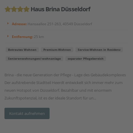
Haus Brina Düsseldorf
Adresse:
Hansaallee 251-263, 40549 Düsseldorf
Entfernung:
25 km
Betreutes Wohnen
Premium-Wohnen
Service-Wohnen in Residenz
Seniorenwohnungen/-wohnanlage
separater Pflegebereich
Brina - die neue Generation der Pflege - Lage des Gebäudekomplexes
Der aufstrebende Stadtteil Heerdt entwickelt sich immer mehr zum
neuen Hotspot von Düsseldorf. Bezahlbar und mit enormem
Zukunftspotenzial, ist es der ideale Standort für un...
Kontakt aufnehmen