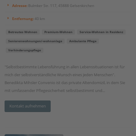
Adresse:
Bulmker Str. 117, 45888 Gelsenkirchen
Entfernung:
40 km
Betreutes Wohnen
Premium-Wohnen
Service-Wohnen in Residenz
Seniorenwohnungen/-wohnanlage
Ambulante Pflege
Verhinderungspflege
"Selbstbestimmte Lebensführung in allen Lebenssituationen ist für
mich der selbstverständliche Wunsch eines jeden Menschen".
Benedikta Mihsler Convenio ist das private Altendomizil, in dem Sie
mit umfassender Pflegesicherheit selbstbestimmt und...
Kontakt aufnehmen