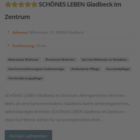
SCHÖNES LEBEN Gladbeck im
Zentrum
Adresse:
Wilhelmstr. 12, 45964 Gladbeck
Entfernung:
33 km
Betreutes Wohnen
Premium-Wohnen
Service-Wohnen in Residenz
Seniorenwohnungen/-wohnanlage
Ambulante Pflege
Kurzzeitpflege
Verhinderungspflege
SCHÖNES LEBEN Gladbeck im Zentrum: Altersgerechtes Wohnen.
Mehr als eine Seniorenresidenz: Gladbeck bietet seniorengerechtes,
selbstständiges Wohnen SCHÖNES LEBEN Gladbeck im Zentrum –
diese fünf Worte stehen für seniorengerechtes Woh...
Kontakt aufnehmen