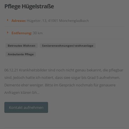
Pflege Hügelstraße
Adresse:
Hügelstr. 13, 41061 Mönchengladbach
Entfernung:
30 km
Betreutes Wohnen
Seniorenwohnungen/-wohnanlage
Ambulante Pflege
06.12.21 Krankheitsbilder sind noch nicht genau bekannt, die pflegbar
sind. Jedoch hatte ich notiert, dass siee sogar bis Grad 5 aufnehmen.
Demente eher weniger. Bitte im Gespräch nochmals für genauere
Anfragen klären bh...
Kontakt aufnehmen