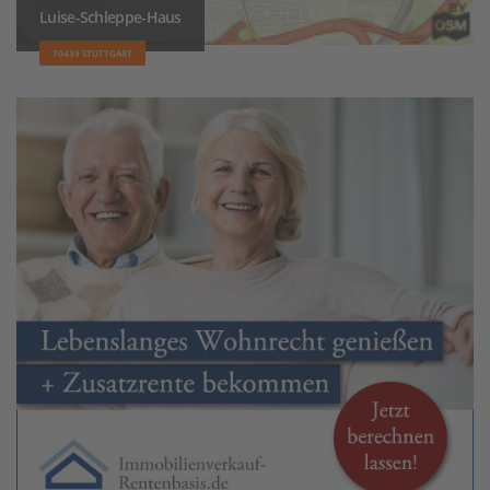
Luise-Schleppe-Haus
70439 STUTTGART