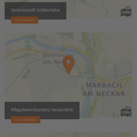
Seniorenstift Schillerhöhe
71672 MARBACH
Pflegeheim Residenz Neckarblick
71726 BENNINGEN