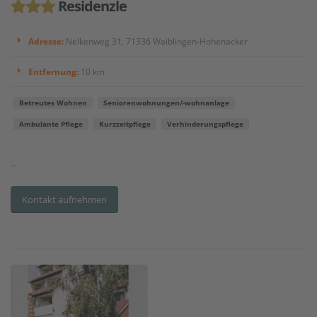
Residenzle
Adresse:
Nelkenweg 31, 71336 Waiblingen-Hohenacker
Entfernung:
10 km
Betreutes Wohnen
Seniorenwohnungen/-wohnanlage
Ambulante Pflege
Kurzzeitpflege
Verhinderungspflege
...
Kontakt aufnehmen