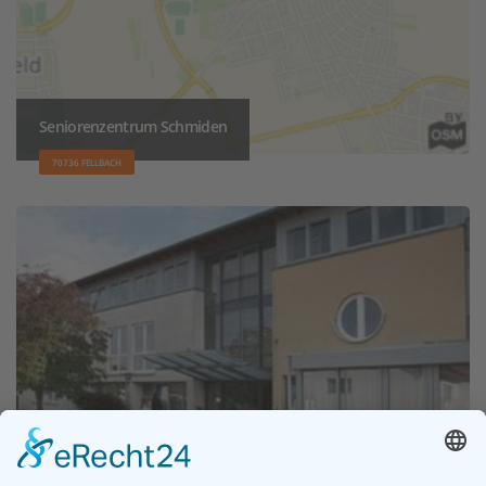
Seniorenzentrum Schmiden
70736 FELLBACH
KLEEBLATT Pflegeheim Murr