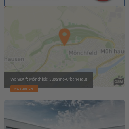
Wohnstift Mönchfeld Susanne-Urban-Haus
70378 STUTTGART