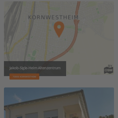
Jakob-Sigle-Heim Altenzentrum
70806 KORNWESTHEIM