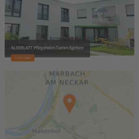
KLEEBLATT Pflegeheim Tamm Egelsee
71732 TAMM