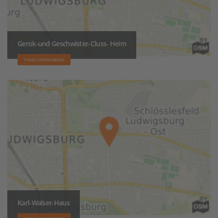
Gerok-und Geschwister-Cluss- Heim
71640 LUDWIGSBURG
Karl-Walser-Haus