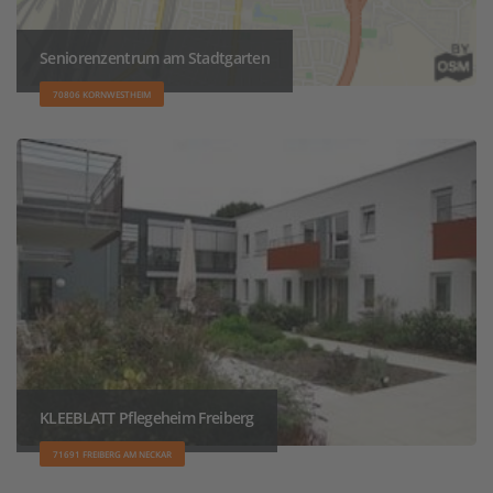
Seniorenzentrum am Stadtgarten
70806 KORNWESTHEIM
KLEEBLATT Pflegeheim Freiberg
71691 FREIBERG AM NECKAR