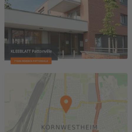
KLEEBLATT Pattonville
71686 REMSECK-PATTONVILLE