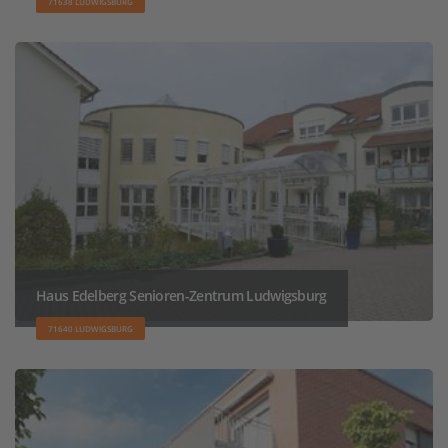
71638 LUDWIGSBURG
Haus Edelberg Senioren-Zentrum Ludwigsburg
71640 LUDWIGSBURG