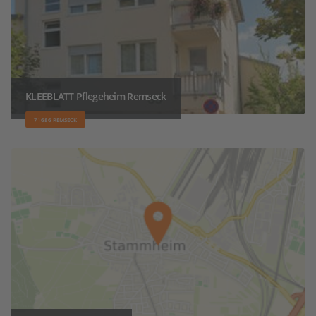
KLEEBLATT Pflegeheim Remseck
71686 REMSECK