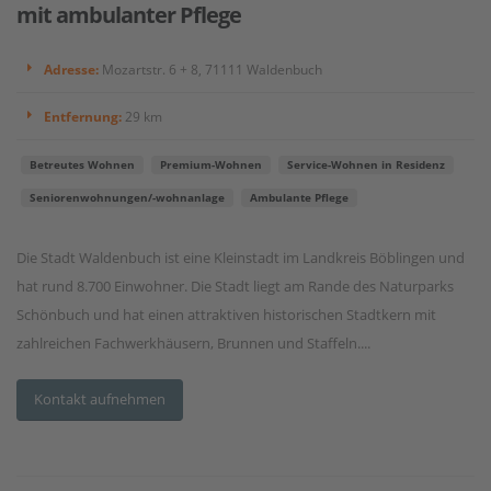
mit ambulanter Pflege
Adresse:
Mozartstr. 6 + 8, 71111 Waldenbuch
Entfernung:
29 km
Betreutes Wohnen
Premium-Wohnen
Service-Wohnen in Residenz
Seniorenwohnungen/-wohnanlage
Ambulante Pflege
Die Stadt Waldenbuch ist eine Kleinstadt im Landkreis Böblingen und
hat rund 8.700 Einwohner. Die Stadt liegt am Rande des Naturparks
Schönbuch und hat einen attraktiven historischen Stadtkern mit
zahlreichen Fachwerkhäusern, Brunnen und Staffeln....
Kontakt aufnehmen