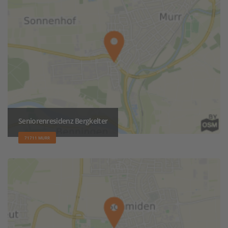
Seniorenresidenz Bergkelter
71711 MURR