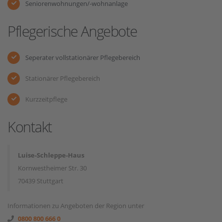
Seniorenwohnungen/-wohnanlage
Pflegerische Angebote
Seperater vollstationärer Pflegebereich
Stationärer Pflegebereich
Kurzzeitpflege
Kontakt
Luise-Schleppe-Haus
Kornwestheimer Str. 30
70439 Stuttgart
Informationen zu Angeboten der Region unter
0800 800 666 0