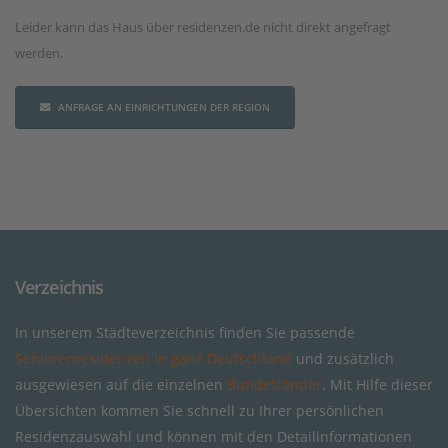
Leider kann das Haus über residenzen.de nicht direkt angefragt
werden.
ANFRAGE AN EINRICHTUNGEN DER REGION
Verzeichnis
In unserem Städteverzeichnis finden Sie passende
Seniorenresidenzen in ganz Deutschland
und zusätzlich
ausgewiesen auf die einzelnen
Bundesländer
. Mit Hilfe dieser
Übersichten kommen Sie schnell zu Ihrer persönlichen
Residenzauswahl und können mit den Detailinformationen