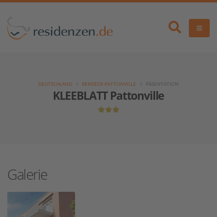
DEUTSCHLAND
REMSECK-PATTONVILLE
PÄSENTATION
KLEEBLATT Pattonville
Galerie