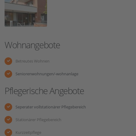
Wohnangebote
Betreutes Wohnen
Seniorenwohnungen/-wohnanlage
Pflegerische Angebote
Seperater vollstationärer Pflegebereich
Stationärer Pflegebereich
Kurzzeitpflege