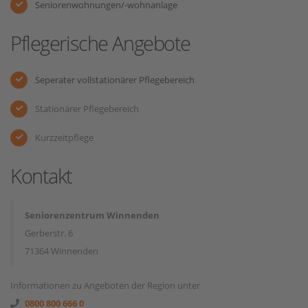
Seniorenwohnungen/-wohnanlage
Pflegerische Angebote
Seperater vollstationärer Pflegebereich
Stationärer Pflegebereich
Kurzzeitpflege
Kontakt
Seniorenzentrum Winnenden
Gerberstr. 6
71364 Winnenden
Informationen zu Angeboten der Region unter
0800 800 666 0