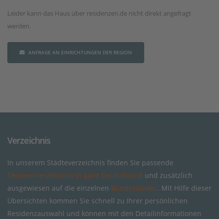
Leider kann das Haus über residenzen.de nicht direkt angefragt
werden.
ANFRAGE AN EINRICHTUNGEN DER REGION
Verzeichnis
In unserem Städteverzeichnis finden Sie passende
Seniorenresidenzen in ganz Deutschland
und zusätzlich
ausgewiesen auf die einzelnen
Bundesländer
. Mit Hilfe dieser
Übersichten kommen Sie schnell zu Ihrer persönlichen
Residenzauswahl und können mit den Detailinformationen