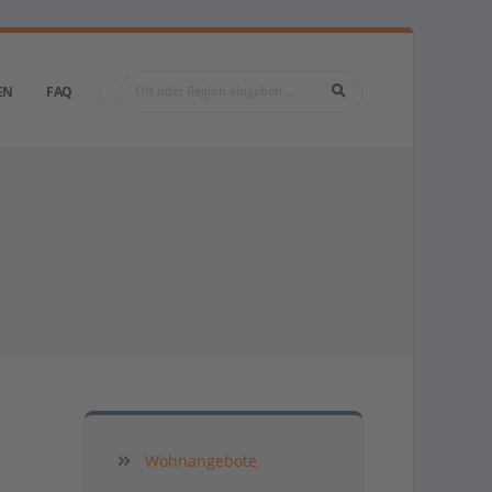
EN
FAQ
Wohnangebote