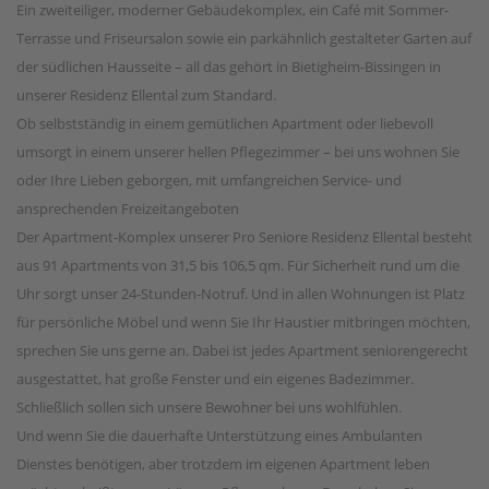
Ein zweiteiliger, moderner Gebäudekomplex, ein Café mit Sommer-
Terrasse und Friseursalon sowie ein parkähnlich gestalteter Garten auf
der südlichen Hausseite – all das gehört in Bietigheim-Bissingen in
unserer Residenz Ellental zum Standard.
Ob selbstständig in einem gemütlichen Apartment oder liebevoll
umsorgt in einem unserer hellen Pflegezimmer – bei uns wohnen Sie
oder Ihre Lieben geborgen, mit umfangreichen Service- und
ansprechenden Freizeitangeboten
Der Apartment-Komplex unserer Pro Seniore Residenz Ellental besteht
aus 91 Apartments von 31,5 bis 106,5 qm. Für Sicherheit rund um die
Uhr sorgt unser 24-Stunden-Notruf. Und in allen Wohnungen ist Platz
für persönliche Möbel und wenn Sie Ihr Haustier mitbringen möchten,
sprechen Sie uns gerne an. Dabei ist jedes Apartment seniorengerecht
ausgestattet, hat große Fenster und ein eigenes Badezimmer.
Schließlich sollen sich unsere Bewohner bei uns wohlfühlen.
Und wenn Sie die dauerhafte Unterstützung eines Ambulanten
Dienstes benötigen, aber trotzdem im eigenen Apartment leben