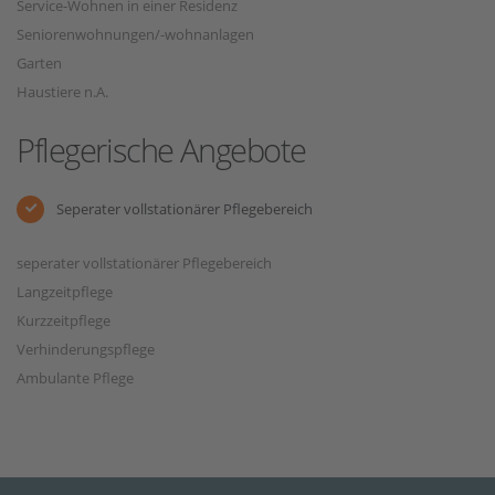
Service-Wohnen in einer Residenz
Seniorenwohnungen/-wohnanlagen
Garten
Haustiere n.A.
Pflegerische Angebote
Seperater vollstationärer Pflegebereich
seperater vollstationärer Pflegebereich
Langzeitpflege
Kurzzeitpflege
Verhinderungspflege
Ambulante Pflege