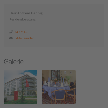
Herr Andreas Hennig
Residenzberatung
+49 714...
E-Mail senden
Galerie