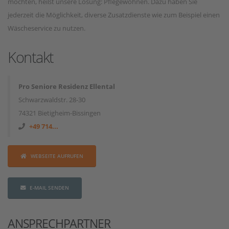
möchten, heißt unsere Lösung: Pflegewohnen. Dazu haben Sie
jederzeit die Möglichkeit, diverse Zusatzdienste wie zum Beispiel einen
Wäscheservice zu nutzen.
Kontakt
Pro Seniore Residenz Ellental
Schwarzwaldstr. 28-30
74321 Bietigheim-Bissingen
+49 714...
WEBSEITE AUFRUFEN
E-MAIL SENDEN
ANSPRECHPARTNER