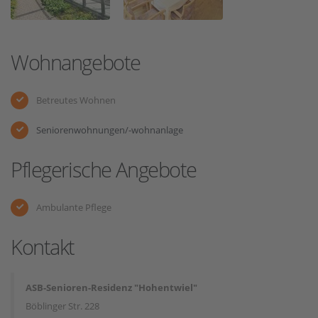
Wohnangebote
Betreutes Wohnen
Seniorenwohnungen/-wohnanlage
Pflegerische Angebote
Ambulante Pflege
Kontakt
ASB-Senioren-Residenz "Hohentwiel"
Böblinger Str. 228