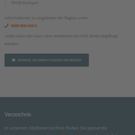
70199 Stuttgart
Informationen zu Angeboten der Region unter
0800 800 666 0
Leider kann das Haus über residenzen.de nicht direkt angefragt
werden.
ANFRAGE AN EINRICHTUNGEN DER REGION
Verzeichnis
In unserem Städteverzeichnis finden Sie passende