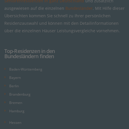
Seniorenresidenzen in ganz Deutschland
und zusätzlich
ausgewiesen auf die einzelnen
Bundesländer
. Mit Hilfe dieser
Übersichten kommen Sie schnell zu Ihrer persönlichen
Residenzauswahl und können mit den Detailinformationen
über die einzelnen Häuser Leistungsvergleiche vornehmen.
Top-Residenzen in den
Bundesländern finden
Baden-Württemberg
Bayern
Berlin
Brandenburg
Bremen
Hamburg
Hessen