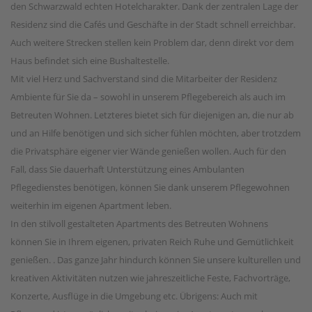
den Schwarzwald echten Hotelcharakter. Dank der zentralen Lage der
Residenz sind die Cafés und Geschäfte in der Stadt schnell erreichbar.
Auch weitere Strecken stellen kein Problem dar, denn direkt vor dem
Haus befindet sich eine Bushaltestelle.
Mit viel Herz und Sachverstand sind die Mitarbeiter der Residenz
Ambiente für Sie da – sowohl in unserem Pflegebereich als auch im
Betreuten Wohnen. Letzteres bietet sich für diejenigen an, die nur ab
und an Hilfe benötigen und sich sicher fühlen möchten, aber trotzdem
die Privatsphäre eigener vier Wände genießen wollen. Auch für den
Fall, dass Sie dauerhaft Unterstützung eines Ambulanten
Pflegedienstes benötigen, können Sie dank unserem Pflegewohnen
weiterhin im eigenen Apartment leben.
In den stilvoll gestalteten Apartments des Betreuten Wohnens
können Sie in Ihrem eigenen, privaten Reich Ruhe und Gemütlichkeit
genießen. . Das ganze Jahr hindurch können Sie unsere kulturellen und
kreativen Aktivitäten nutzen wie jahreszeitliche Feste, Fachvorträge,
Konzerte, Ausflüge in die Umgebung etc. Übrigens: Auch mit