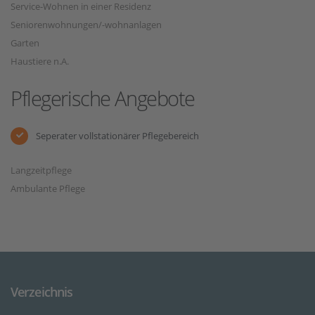
Service-Wohnen in einer Residenz
Seniorenwohnungen/-wohnanlagen
Garten
Haustiere n.A.
Pflegerische Angebote
Seperater vollstationärer Pflegebereich
Langzeitpflege
Ambulante Pflege
Verzeichnis