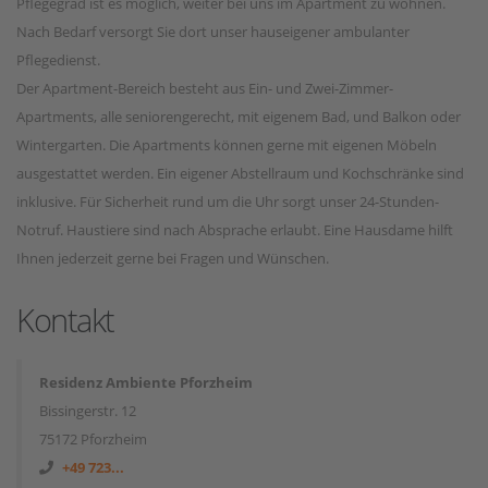
Pflegegrad ist es möglich, weiter bei uns im Apartment zu wohnen.
Nach Bedarf versorgt Sie dort unser hauseigener ambulanter
Pflegedienst.
Der Apartment-Bereich besteht aus Ein- und Zwei-Zimmer-
Apartments, alle seniorengerecht, mit eigenem Bad, und Balkon oder
Wintergarten. Die Apartments können gerne mit eigenen Möbeln
ausgestattet werden. Ein eigener Abstellraum und Kochschränke sind
inklusive. Für Sicherheit rund um die Uhr sorgt unser 24-Stunden-
Notruf. Haustiere sind nach Absprache erlaubt. Eine Hausdame hilft
Ihnen jederzeit gerne bei Fragen und Wünschen.
Kontakt
Residenz Ambiente Pforzheim
Bissingerstr. 12
75172 Pforzheim
+49 723...