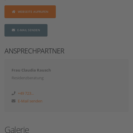
WEBSEITE AUFRUFEN
E-MAIL SENDEN
ANSPRECHPARTNER
Frau Claudia Rausch
Residenzberatung
+49 723...
E-Mail senden
Galerie