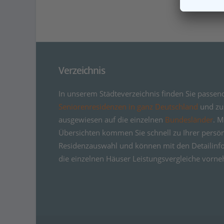
Verzeichnis
In unserem Städteverzeichnis finden Sie passen
Seniorenresidenzen in ganz Deutschland
und zus
ausgewiesen auf die einzelnen
Bundesländer
. M
Übersichten kommen Sie schnell zu Ihrer persö
Residenzauswahl und können mit den Detailinf
die einzelnen Häuser Leistungsvergleiche vorn