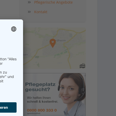
Pflegerische Angebote
Kontakt
kt