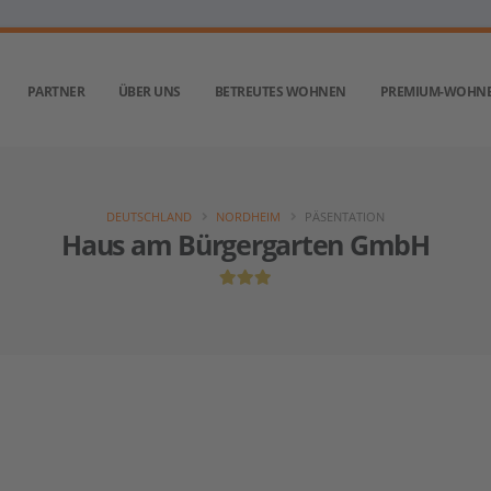
PARTNER
ÜBER UNS
BETREUTES WOHNEN
PREMIUM-WOHN
DEUTSCHLAND
NORDHEIM
PÄSENTATION
Haus am Bürgergarten GmbH