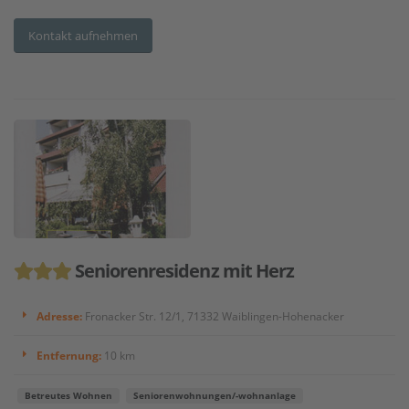
Kontakt aufnehmen
Seniorenresidenz mit Herz
Adresse:
Fronacker Str. 12/1, 71332 Waiblingen-Hohenacker
Entfernung:
10 km
Betreutes Wohnen
Seniorenwohnungen/-wohnanlage