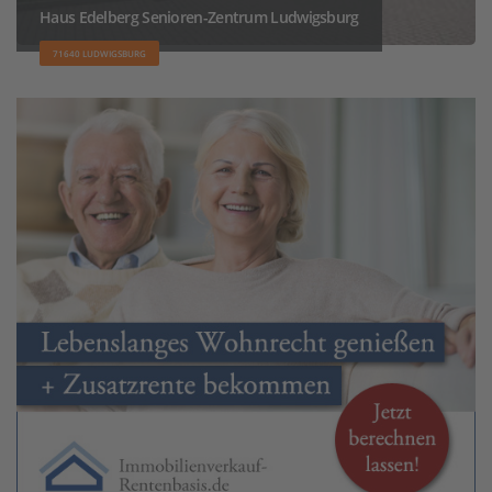
Haus Edelberg Senioren-Zentrum Ludwigsburg
71640 LUDWIGSBURG