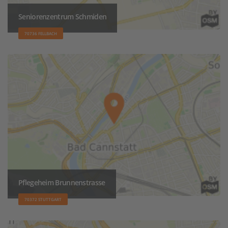
Seniorenzentrum Schmiden
70736 FELLBACH
Pflegeheim Brunnenstrasse
70372 STUTTGART