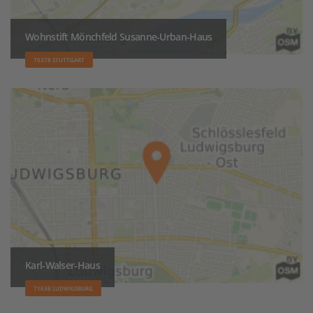
Wohnstift Mönchfeld Susanne-Urban-Haus
70378 STUTTGART
Karl-Walser-Haus
71638 LUDWIGSBURG