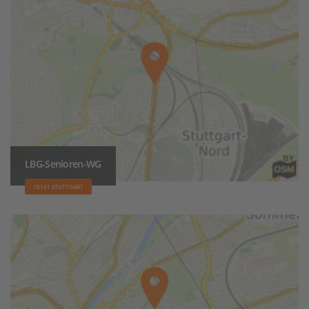
LBG-Senioren-WG
70191 STUTTGART