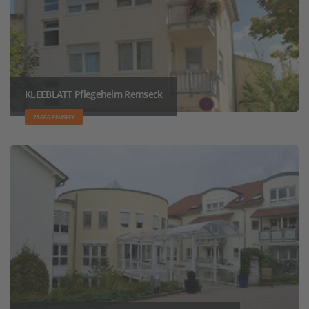
KLEEBLATT Pflegeheim Remseck
71686 REMSECK