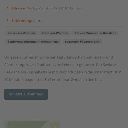
Adresse:
Markgrafenstr. 5+7, 69181 Leimen
Entfernung:
64 km
Betreutes Wohnen
Premium-Wohnen
Service-Wohnen in Residenz
Seniorenwohnungen/-wohnanlage
separater Pflegebereich
Umgeben von einer idyllischen Naturlandschaft mit Feldern und
Pferdekoppeln am Stadtrand von Leimen liegt unsere Pro Seniore
Residenz. Die Bushaltestelle mit Verbindungen in die Innenstadt ist in
10 Minuten bequem zu Fuß erreichbar. Zwischen den be...
Kontakt aufnehmen