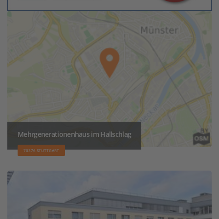
Mehrgenerationenhaus im Hallschlag
70376 STUTTGART