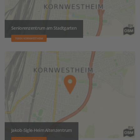
Seniorenzentrum am Stadtgarten
70806 KORNWESTHEIM
Jakob-Sigle-Heim Altenzentrum