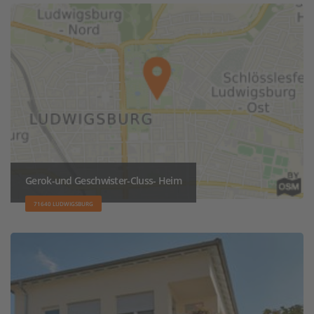
Gerok-und Geschwister-Cluss- Heim
71640 LUDWIGSBURG