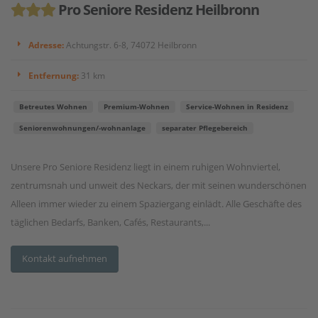
Pro Seniore Residenz Heilbronn
Adresse:
Achtungstr. 6-8, 74072 Heilbronn
Entfernung:
31 km
Betreutes Wohnen
Premium-Wohnen
Service-Wohnen in Residenz
Seniorenwohnungen/-wohnanlage
separater Pflegebereich
Unsere Pro Seniore Residenz liegt in einem ruhigen Wohnviertel,
zentrumsnah und unweit des Neckars, der mit seinen wunderschönen
Alleen immer wieder zu einem Spaziergang einlädt. Alle Geschäfte des
täglichen Bedarfs, Banken, Cafés, Restaurants,...
Kontakt aufnehmen