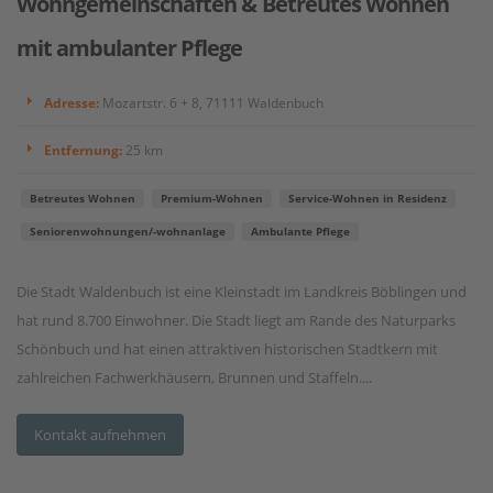
Wohngemeinschaften & Betreutes Wohnen
mit ambulanter Pflege
Adresse:
Mozartstr. 6 + 8, 71111 Waldenbuch
Entfernung:
25 km
Betreutes Wohnen
Premium-Wohnen
Service-Wohnen in Residenz
Seniorenwohnungen/-wohnanlage
Ambulante Pflege
Die Stadt Waldenbuch ist eine Kleinstadt im Landkreis Böblingen und
hat rund 8.700 Einwohner. Die Stadt liegt am Rande des Naturparks
Schönbuch und hat einen attraktiven historischen Stadtkern mit
zahlreichen Fachwerkhäusern, Brunnen und Staffeln....
Kontakt aufnehmen