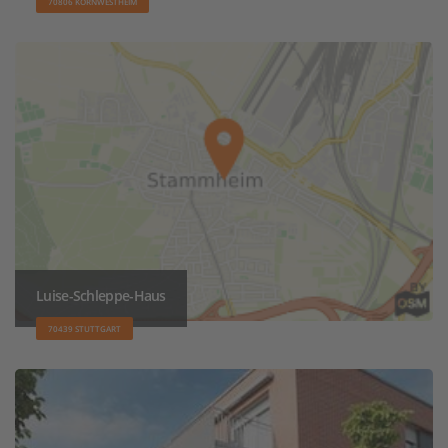
70806 KORNWESTHEIM
Luise-Schleppe-Haus
70439 STUTTGART