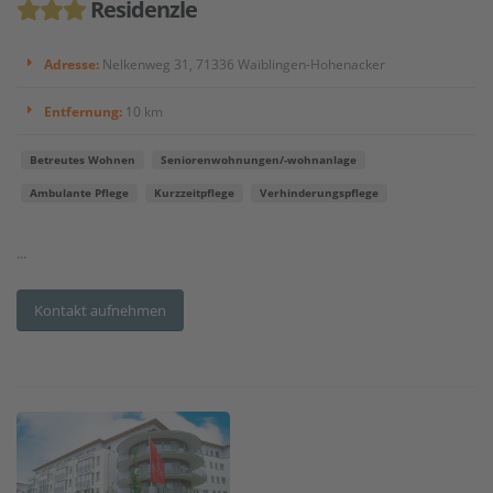
Residenzle
Adresse:
Nelkenweg 31, 71336 Waiblingen-Hohenacker
Entfernung:
10 km
Betreutes Wohnen
Seniorenwohnungen/-wohnanlage
Ambulante Pflege
Kurzzeitpflege
Verhinderungspflege
...
Kontakt aufnehmen