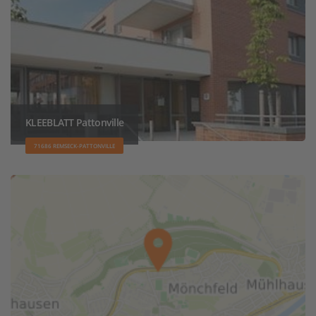
KLEEBLATT Pattonville
71686 REMSECK-PATTONVILLE