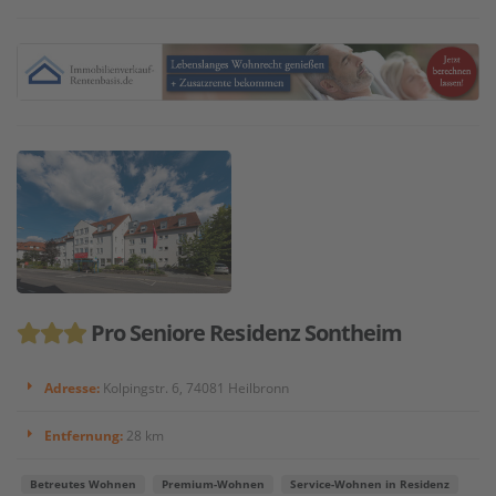
Pro Seniore Residenz Sontheim
Adresse:
Kolpingstr. 6, 74081 Heilbronn
Entfernung:
28 km
Betreutes Wohnen
Premium-Wohnen
Service-Wohnen in Residenz