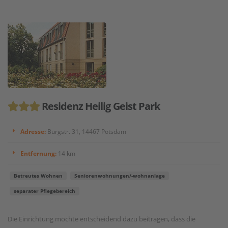
Residenz Heilig Geist Park
Adresse:
Burgstr. 31, 14467 Potsdam
Entfernung:
14 km
Betreutes Wohnen
Seniorenwohnungen/-wohnanlage
separater Pflegebereich
Die Einrichtung möchte entscheidend dazu beitragen, dass die