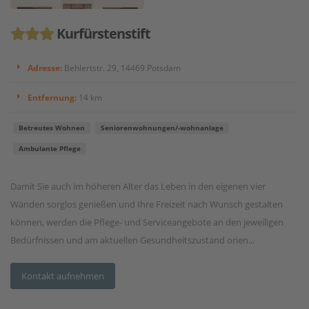
Kurfürstenstift
Adresse:
Behlertstr. 29, 14469 Potsdam
Entfernung:
14 km
Betreutes Wohnen
Seniorenwohnungen/-wohnanlage
Ambulante Pflege
Damit Sie auch im höheren Alter das Leben in den eigenen vier
Wänden sorglos genießen und Ihre Freizeit nach Wunsch gestalten
können, werden die Pflege- und Serviceangebote an den jeweiligen
Bedürfnissen und am aktuellen Gesundheitszustand orien...
Kontakt aufnehmen