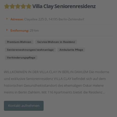
Villa Clay Seniorenresidenz
Adresse:
Clayallee 225 D, 14195 Berlin-Zehlendorf
Entfernung:
29 km
Premium-Wohnen
Service-Wohnen in Residenz
Seniorenwohnungen/-wohnanlage
Ambulante Pflege
Verhinderungspflege
WILLKOMMEN IN DER VILLA CLAY IN BERLIN DAHLEM Die moderne
und exklusive Seniorenresidenz VILLA CLAY befindet sich auf dem
historischen Gesundheitsstandort des ehemaligen Oskar Helene
Heims in Berlin Dahlem. Mit 116 Apartments bietet die Residenz...
Kontakt aufnehmen