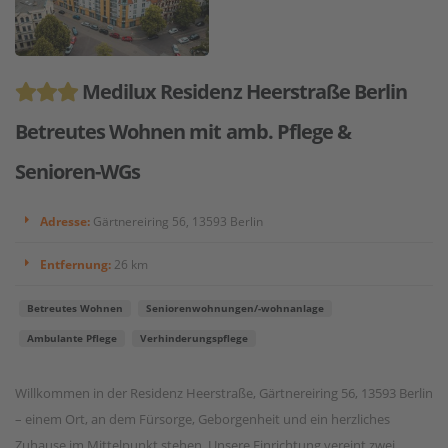
Medilux Residenz Heerstraße Berlin
Betreutes Wohnen mit amb. Pflege &
Senioren-WGs
Adresse:
Gärtnereiring 56, 13593 Berlin
Entfernung:
26 km
Betreutes Wohnen
Seniorenwohnungen/-wohnanlage
Ambulante Pflege
Verhinderungspflege
Willkommen in der Residenz Heerstraße, Gärtnereiring 56, 13593 Berlin
– einem Ort, an dem Fürsorge, Geborgenheit und ein herzliches
Zuhause im Mittelpunkt stehen. Unsere Einrichtung vereint zwei