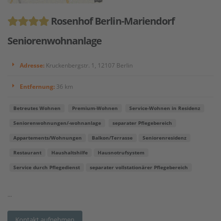
Rosenhof Berlin-Mariendorf
Seniorenwohnanlage
Adresse:
Kruckenbergstr. 1, 12107 Berlin
Entfernung:
36 km
Betreutes Wohnen
Premium-Wohnen
Service-Wohnen in Residenz
Seniorenwohnungen/-wohnanlage
separater Pflegebereich
Appartements/Wohnungen
Balkon/Terrasse
Seniorenresidenz
Restaurant
Haushaltshilfe
Hausnotrufsystem
Service durch Pflegedienst
separater vollstationärer Pflegebereich
...
Kontakt aufnehmen