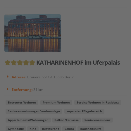
KATHARINENHOF im Uferpalais
Adresse:
Brauereihof 19, 13585 Berlin
Entfernung:
31 km
Betreutes Wohnen
Premium-Wohnen
Service-Wohnen in Residenz
Seniorenwohnungen/-wohnanlage
separater Pflegebereich
Appartements/Wohnungen
Balkon/Terrasse
Seniorenresidenz
Gymnastik
Kino
Restaurant
Sauna
Haushaltshilfe