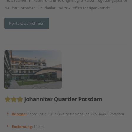
mit all seinen Einkaufs- und Erholungsmöglichkeiten liegt das geplante
Neubauvorhaben. Ein idealer und zukunftsträchtiger Stando...
Kontakt aufnehmen
Johanniter Quartier Potsdam
Adresse:
Zeppelinstr. 131 / Ecke Kastanienallee 22b, 14471 Potsdam
Entfernung:
11 km