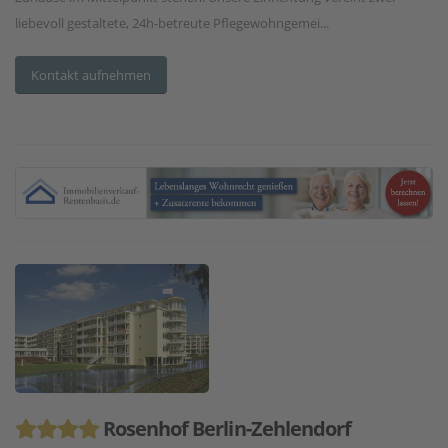
liebevoll gestaltete, 24h-betreute Pflegewohngemei...
Kontakt aufnehmen
Rosenhof Berlin-Zehlendorf