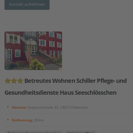
Kontakt aufnehmen
Betreutes Wohnen Schiller Pflege- und
Gesundheitsdienste Haus Seeschlösschen
Adresse:
Seepromenade 33, 14612 Falkensee
Entfernung:
28 km
Seniorenwohnungen/-wohnanlage
Ambulante Pflege