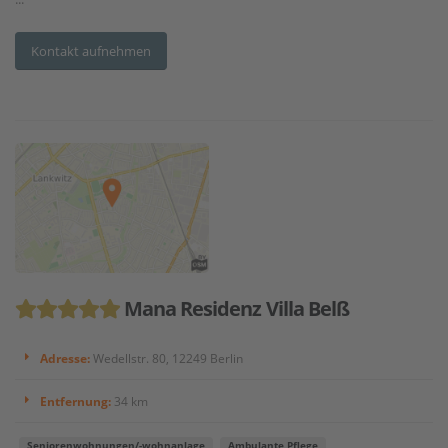
Kontakt aufnehmen
Mana Residenz Villa Belß
Adresse:
Wedellstr. 80, 12249 Berlin
Entfernung:
34 km
Seniorenwohnungen/-wohnanlage
Ambulante Pflege