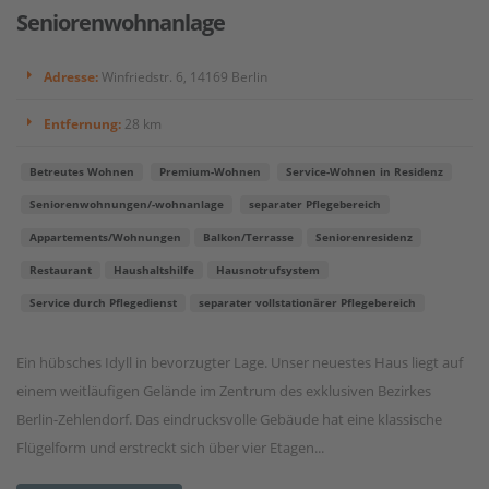
Seniorenwohnanlage
Adresse:
Winfriedstr. 6, 14169 Berlin
Entfernung:
28 km
Betreutes Wohnen
Premium-Wohnen
Service-Wohnen in Residenz
Seniorenwohnungen/-wohnanlage
separater Pflegebereich
Appartements/Wohnungen
Balkon/Terrasse
Seniorenresidenz
Restaurant
Haushaltshilfe
Hausnotrufsystem
Service durch Pflegedienst
separater vollstationärer Pflegebereich
Ein hübsches Idyll in bevorzugter Lage. Unser neuestes Haus liegt auf
einem weitläufigen Gelände im Zentrum des exklusiven Bezirkes
Berlin-Zehlendorf. Das eindrucksvolle Gebäude hat eine klassische
Flügelform und erstreckt sich über vier Etagen...