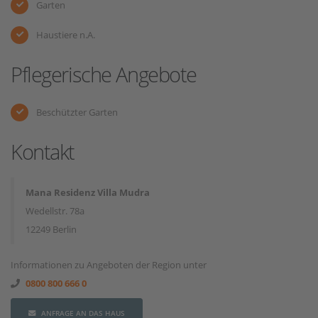
Garten
Haustiere n.A.
Pflegerische Angebote
Beschützter Garten
Kontakt
Mana Residenz Villa Mudra
Wedellstr. 78a
12249 Berlin
Informationen zu Angeboten der Region unter
0800 800 666 0
ANFRAGE AN DAS HAUS