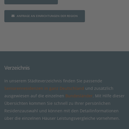
ANFRAGE AN EINRICHTUNGEN DER REGION
Verzeichnis
In unserem Städteverzeichnis finden Sie passende
Seniorenresidenzen in ganz Deutschland
und zusätzlich
ausgewiesen auf die einzelnen
Bundesländer
. Mit Hilfe dieser
Übersichten kommen Sie schnell zu Ihrer persönlichen
Residenzauswahl und können mit den Detailinformationen
über die einzelnen Häuser Leistungsvergleiche vornehmen.