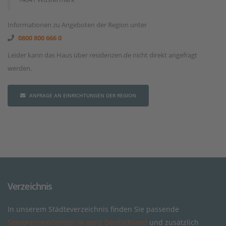
Informationen zu Angeboten der Region unter
0800 800 666 0
Leider kann das Haus über residenzen.de nicht direkt angefragt
werden.
ANFRAGE AN EINRICHTUNGEN DER REGION
Verzeichnis
In unserem Städteverzeichnis finden Sie passende
Seniorenresidenzen in ganz Deutschland
und zusätzlich