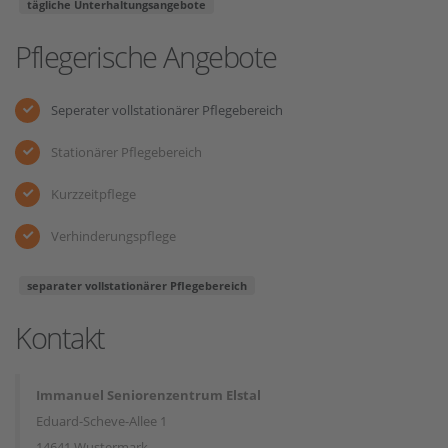
tägliche Unterhaltungsangebote
Pflegerische Angebote
Seperater vollstationärer Pflegebereich
Stationärer Pflegebereich
Kurzzeitpflege
Verhinderungspflege
separater vollstationärer Pflegebereich
Kontakt
Immanuel Seniorenzentrum Elstal
Eduard-Scheve-Allee 1
14641 Wustermark