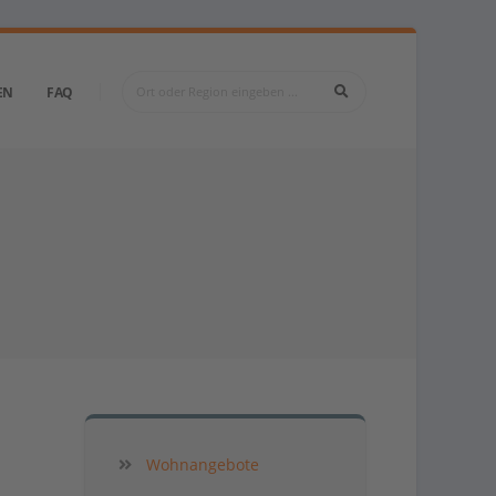
EN
FAQ
Wohnangebote