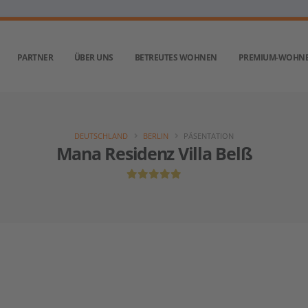
PARTNER
ÜBER UNS
BETREUTES WOHNEN
PREMIUM-WOHN
DEUTSCHLAND
BERLIN
PÄSENTATION
Mana Residenz Villa Belß