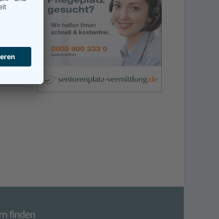
rn finden