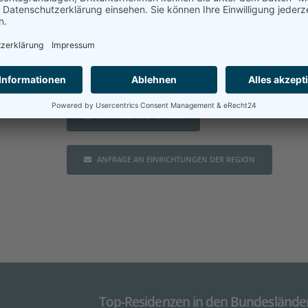
ANFRAGE AN DAS HAUS
ANFRAGE AN EINRICHTUNGEN DER REGION
Top-Residenzen in den Bundeslände