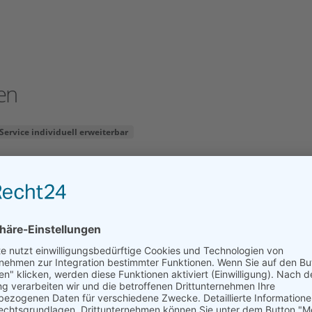
en
Service individuell erweiterbar