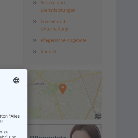
Service und
Dienstleistungen
Freizeit und
Unterhaltung
Pflegerische Angebote
Kontakt