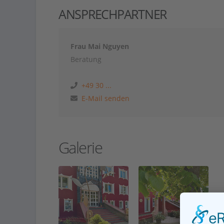
ANSPRECHPARTNER
Frau Mai Nguyen
Beratung
+49 30 ...
E-Mail senden
Galerie