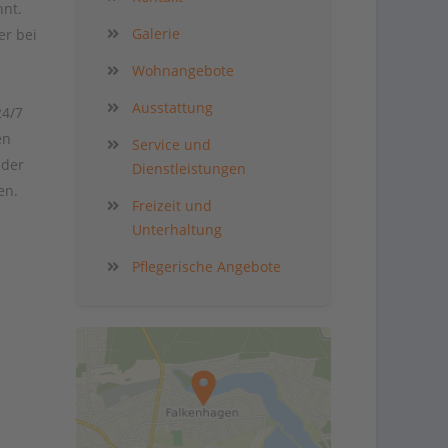
nnt.
Galerie
er bei
Wohnangebote
Ausstattung
24/7
en
Service und
 der
Dienstleistungen
en.
Freizeit und
Unterhaltung
Pflegerische Angebote