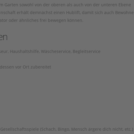
 Garten sowohl von der oberen als auch von der unteren Ebene
nschaft erhält demnächst einen Hublift, damit sich auch Bewohn
lator oder ähnliches frei bewegen können.
en
eur, Haushaltshilfe, Wäscheservice, Begleitservice
dessen vor Ort zubereitet
Gesellschaftsspiele (Schach, Bingo, Mensch ärgere dich nicht, etc.)