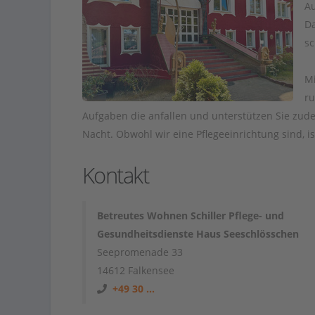
Au
Da
sc
Mi
ru
Aufgaben die anfallen und unterstützen Sie zudem
Nacht. Obwohl wir eine Pflegeeinrichtung sind, 
Kontakt
Betreutes Wohnen Schiller Pflege- und
Gesundheitsdienste Haus Seeschlösschen
Seepromenade 33
14612 Falkensee
+49 30 ...