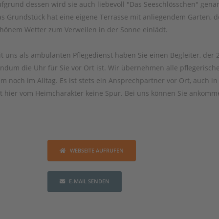
fgrund dessen wird sie auch liebevoll "Das Seeschlösschen" gena
s Grundstück hat eine eigene Terrasse mit anliegendem Garten, d
hönem Wetter zum Verweilen in der Sonne einlädt.
t uns als ambulanten Pflegedienst haben Sie einen Begleiter, der 
ndum die Uhr für Sie vor Ort ist. Wir übernehmen alle pflegerisch
 noch im Alltag. Es ist stets ein Ansprechpartner vor Ort, auch in
ist hier vom Heimcharakter keine Spur. Bei uns können Sie ankomm
WEBSEITE AUFRUFEN
E-MAIL SENDEN