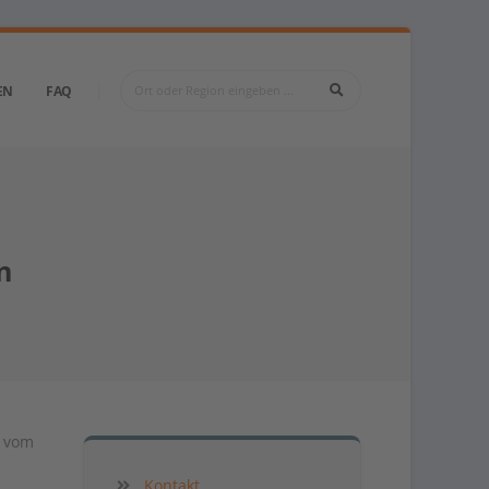
EN
FAQ
n
g vom
Kontakt