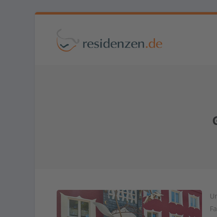
Un
Fa