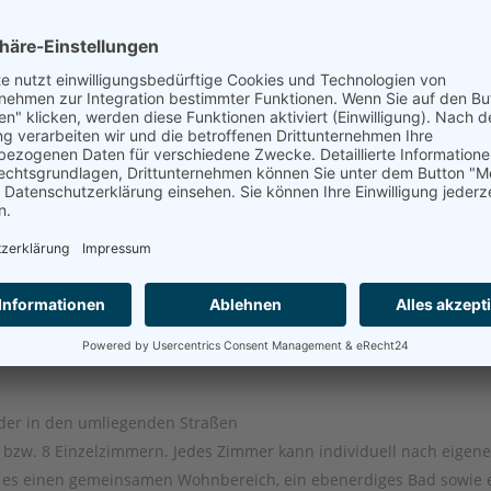
bzw. 8 Einzelzimmern. Jedes Zimmer kann individuell nach eigen
t es einen gemeinsamen Wohnbereich, ein ebenerdiges Bad sowie 
 oder in den umliegenden Straßen
bzw. 8 Einzelzimmern. Jedes Zimmer kann individuell nach eigen
t es einen gemeinsamen Wohnbereich, ein ebenerdiges Bad sowie 