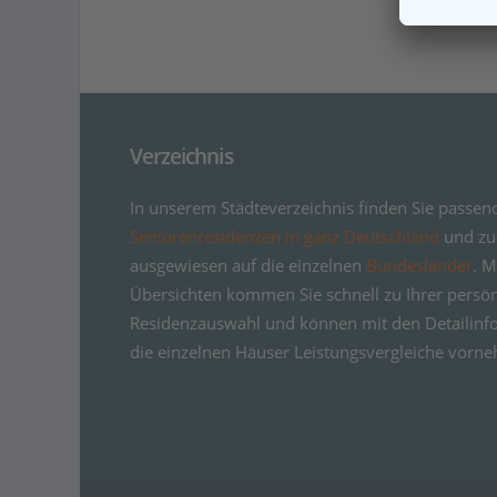
Verzeichnis
In unserem Städteverzeichnis finden Sie passen
Seniorenresidenzen in ganz Deutschland
und zus
ausgewiesen auf die einzelnen
Bundesländer
. M
Übersichten kommen Sie schnell zu Ihrer persö
Residenzauswahl und können mit den Detailinf
die einzelnen Häuser Leistungsvergleiche vorn