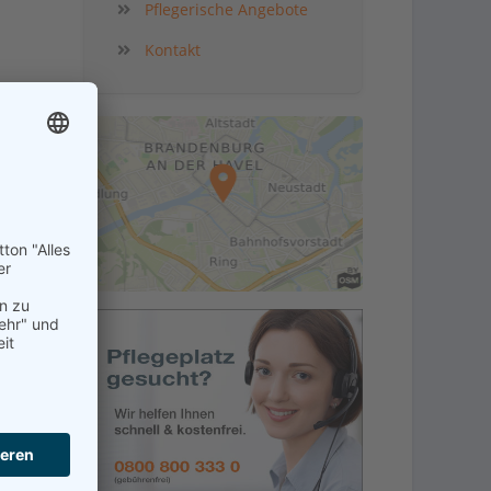
Pflegerische Angebote
Kontakt
kt