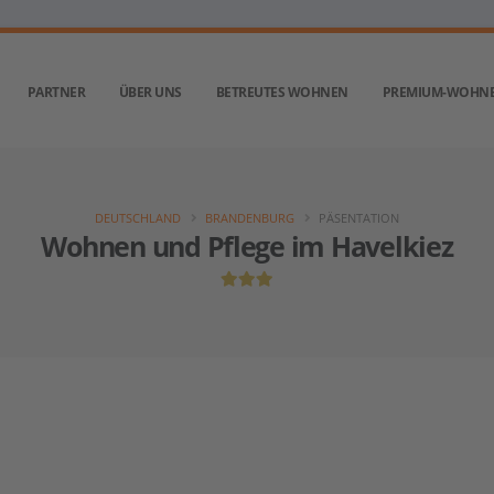
PARTNER
ÜBER UNS
BETREUTES WOHNEN
PREMIUM-WOHN
DEUTSCHLAND
BRANDENBURG
PÄSENTATION
Wohnen und Pflege im Havelkiez