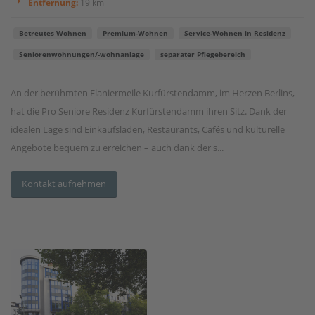
Entfernung:
19 km
Betreutes Wohnen
Premium-Wohnen
Service-Wohnen in Residenz
Seniorenwohnungen/-wohnanlage
separater Pflegebereich
An der berühmten Flaniermeile Kurfürstendamm, im Herzen Berlins,
hat die Pro Seniore Residenz Kurfürstendamm ihren Sitz. Dank der
idealen Lage sind Einkaufsläden, Restaurants, Cafés und kulturelle
Angebote bequem zu erreichen – auch dank der s...
Kontakt aufnehmen