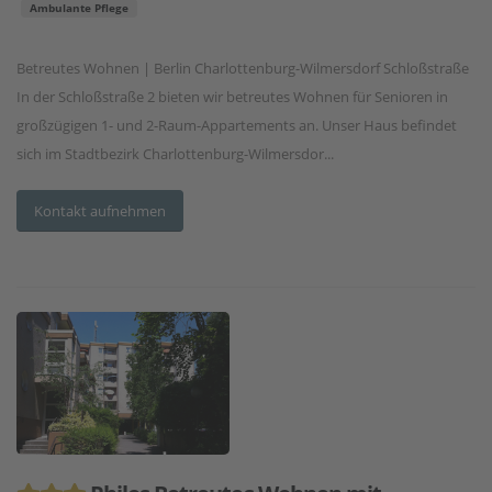
Ambulante Pflege
Betreutes Wohnen | Berlin Charlottenburg-Wilmersdorf Schloßstraße
In der Schloßstraße 2 bieten wir betreutes Wohnen für Senioren in
großzügigen 1- und 2-Raum-Appartements an. Unser Haus befindet
sich im Stadtbezirk Charlottenburg-Wilmersdor...
Kontakt aufnehmen