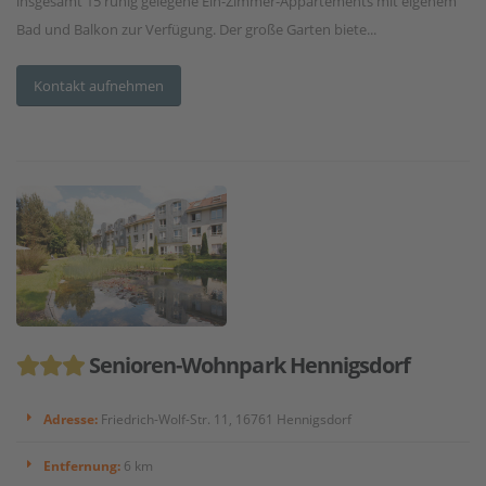
insgesamt 15 ruhig gelegene Ein-Zimmer-Appartements mit eigenem
Bad und Balkon zur Verfügung. Der große Garten biete...
Kontakt aufnehmen
Senioren-Wohnpark Hennigsdorf
Adresse:
Friedrich-Wolf-Str. 11, 16761 Hennigsdorf
Entfernung:
6 km