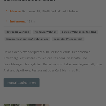
Adresse:
Barnimstr. 18, 10249 Berlin-Friedrichshain
Entfernung:
19 km
Betreutes Wohnen
Premium-Wohnen
Service-Wohnen in Residenz
Seniorenwohnungen/-wohnanlage
separater Pflegebereich
Unweit des Alexanderplatzes, im Berliner Bezirk Friedrichshain-
Kreuzberg liegt unsere Pro Seniore Residenz. Geschäfte und
Einrichtungen des täglichen Bedarfs – vom Lebensmittelgeschäft, über
Arzt und Apotheke, Restaurant oder Café bis hin zu P...
Kontakt aufnehmen