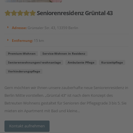
Seniorenresidenz Grüntal 43
Adresse:
Grüntaler Str. 43, 13359 Berlin
Entfernung:
15 km
Premium-Wohnen
Service-Wohnen in Residenz
Seniorenwohnungen/-wohnanlage
Ambulante Pflege
Kurzzeitpflege
Verhinderungspflege
Gern möchten wir Ihnen unsere zauberhafte neue Seniorenresidenz in
Berlin Mitte vorstellen. „Grüntal 43“ ist nach dem Konzept des
Betreuten Wohnens gestaltet für Senioren der Pflegegrade 3 bis 5. Sie
mieten ein Apartment mit Bad und kleine...
Kontakt aufnehmen