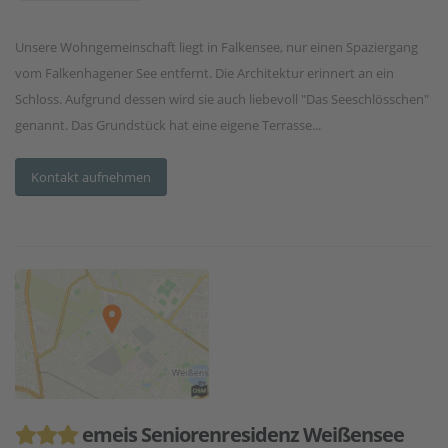
Unsere Wohngemeinschaft liegt in Falkensee, nur einen Spaziergang
vom Falkenhagener See entfernt. Die Architektur erinnert an ein
Schloss. Aufgrund dessen wird sie auch liebevoll "Das Seeschlösschen"
genannt. Das Grundstück hat eine eigene Terrasse...
Kontakt aufnehmen
emeis Seniorenresidenz Weißensee