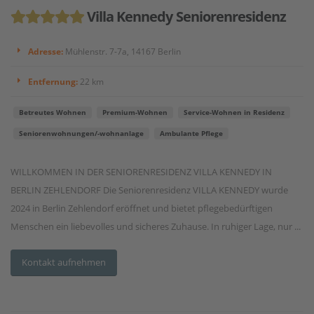
Villa Kennedy Seniorenresidenz
Adresse:
Mühlenstr. 7-7a, 14167 Berlin
Entfernung:
22 km
Betreutes Wohnen
Premium-Wohnen
Service-Wohnen in Residenz
Seniorenwohnungen/-wohnanlage
Ambulante Pflege
WILLKOMMEN IN DER SENIORENRESIDENZ VILLA KENNEDY IN
BERLIN ZEHLENDORF Die Seniorenresidenz VILLA KENNEDY wurde
2024 in Berlin Zehlendorf eröffnet und bietet pflegebedürftigen
Menschen ein liebevolles und sicheres Zuhause. In ruhiger Lage, nur ...
Kontakt aufnehmen