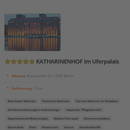
KATHARINENHOF im Uferpalais
Adresse:
Brauereihof 19, 13585 Berlin
Entfernung:
15 km
Betreutes Wohnen
Premium-Wohnen
Service-Wohnen in Residenz
Seniorenwohnungen/-wohnanlage
separater Pflegebereich
Appartements/Wohnungen
Balkon/Terrasse
Seniorenresidenz
Gymnastik
Kino
Restaurant
Sauna
Haushaltshilfe