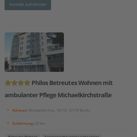
Kontakt aufnehmen
Philos Betreutes Wohnen mit
ambulanter Pflege Michaelkirchstraße
Adresse:
Michaelkirchstr. 18-19, 10179 Berlin
Entfernung:
20 km
Betreutes Wohnen
Seniorenwohnungen/-wohnanlage