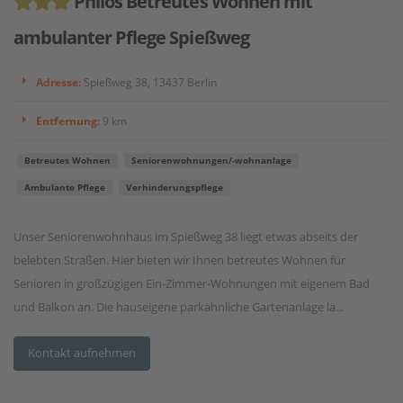
Philos Betreutes Wohnen mit
ambulanter Pflege Spießweg
Adresse:
Spießweg 38, 13437 Berlin
Entfernung:
9 km
Betreutes Wohnen
Seniorenwohnungen/-wohnanlage
Ambulante Pflege
Verhinderungspflege
Unser Seniorenwohnhaus im Spießweg 38 liegt etwas abseits der
belebten Straßen. Hier bieten wir Ihnen betreutes Wohnen für
Senioren in großzügigen Ein-Zimmer-Wohnungen mit eigenem Bad
und Balkon an. Die hauseigene parkähnliche Gartenanlage lä...
Kontakt aufnehmen