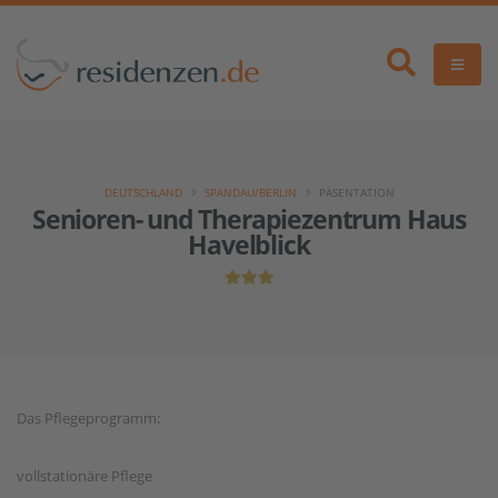
DEUTSCHLAND
SPANDAU/BERLIN
PÄSENTATION
Senioren- und Therapiezentrum Haus
Havelblick
Das Pflegeprogramm:
vollstationäre Pflege