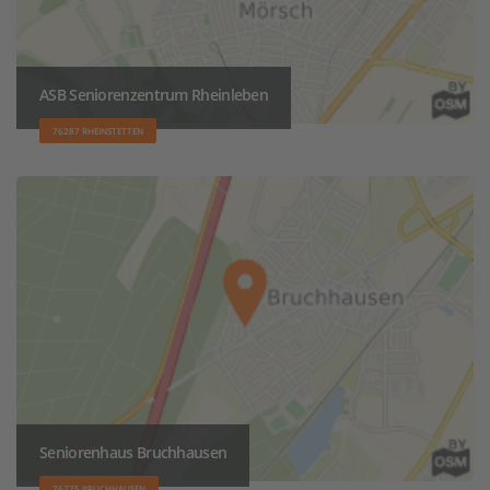
ASB Seniorenzentrum Rheinleben
76287 RHEINSTETTEN
Seniorenhaus Bruchhausen
76275 BRUCHHAUSEN