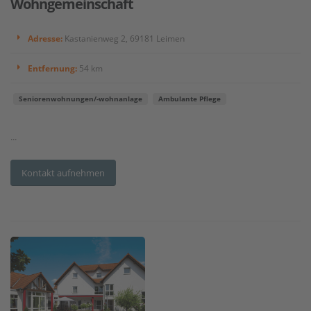
Wohngemeinschaft
Adresse:
Kastanienweg 2, 69181 Leimen
Entfernung:
54 km
Seniorenwohnungen/-wohnanlage
Ambulante Pflege
...
Kontakt aufnehmen