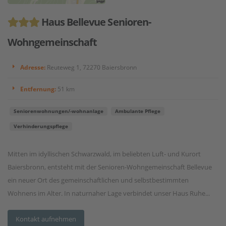
Haus Bellevue Senioren-
Wohngemeinschaft
Adresse:
Reuteweg 1, 72270 Baiersbronn
Entfernung:
51 km
Seniorenwohnungen/-wohnanlage
Ambulante Pflege
Verhinderungspflege
Mitten im idyllischen Schwarzwald, im beliebten Luft- und Kurort
Baiersbronn, entsteht mit der Senioren-Wohngemeinschaft Bellevue
ein neuer Ort des gemeinschaftlichen und selbstbestimmten
Wohnens im Alter. In naturnaher Lage verbindet unser Haus Ruhe...
Kontakt aufnehmen