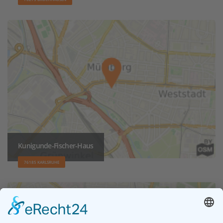
Kunigunde-Fischer-Haus
76185 KARLSRUHE