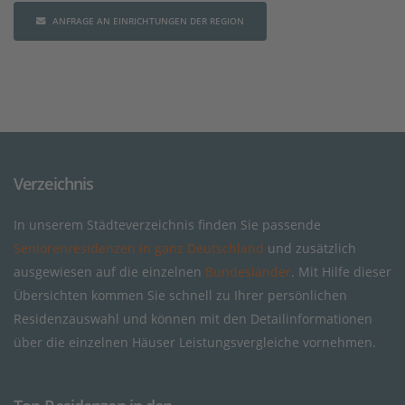
ANFRAGE AN EINRICHTUNGEN DER REGION
Verzeichnis
In unserem Städteverzeichnis finden Sie passende
Seniorenresidenzen in ganz Deutschland
und zusätzlich
ausgewiesen auf die einzelnen
Bundesländer
. Mit Hilfe dieser
Übersichten kommen Sie schnell zu Ihrer persönlichen
Residenzauswahl und können mit den Detailinformationen
über die einzelnen Häuser Leistungsvergleiche vornehmen.