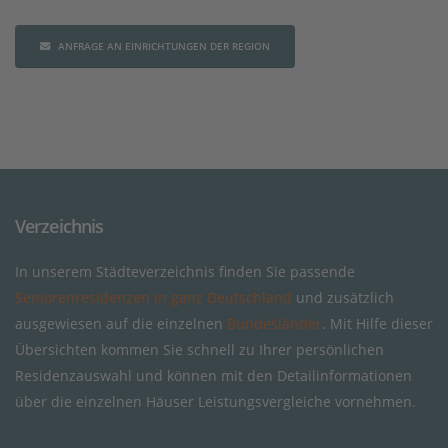
ANFRAGE AN EINRICHTUNGEN DER REGION
Verzeichnis
In unserem Städteverzeichnis finden Sie passende
Seniorenresidenzen in ganz Deutschland
und zusätzlich
ausgewiesen auf die einzelnen
Bundesländer
. Mit Hilfe dieser
Übersichten kommen Sie schnell zu Ihrer persönlichen
Residenzauswahl und können mit den Detailinformationen
über die einzelnen Häuser Leistungsvergleiche vornehmen.