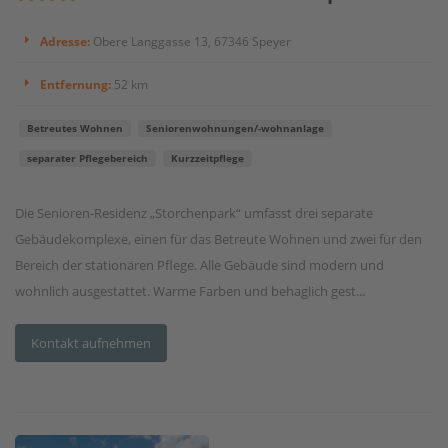
Adresse:
Obere Langgasse 13, 67346 Speyer
Entfernung:
52 km
Betreutes Wohnen
Seniorenwohnungen/-wohnanlage
separater Pflegebereich
Kurzzeitpflege
Die Senioren-Residenz „Storchenpark“ umfasst drei separate
Gebäudekomplexe, einen für das Betreute Wohnen und zwei für den
Bereich der stationären Pflege. Alle Gebäude sind modern und
wohnlich ausgestattet. Warme Farben und behaglich gest...
Kontakt aufnehmen