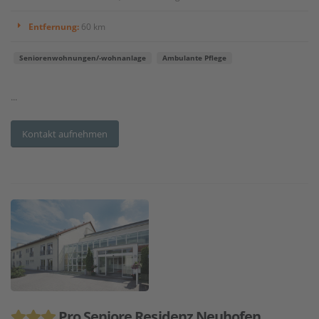
Entfernung:
60 km
Seniorenwohnungen/-wohnanlage
Ambulante Pflege
...
Kontakt aufnehmen
Pro Seniore Residenz Neuhofen