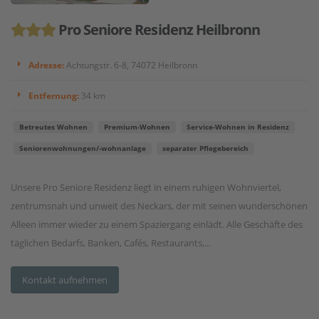
Pro Seniore Residenz Heilbronn
Adresse:
Achtungstr. 6-8, 74072 Heilbronn
Entfernung:
34 km
Betreutes Wohnen
Premium-Wohnen
Service-Wohnen in Residenz
Seniorenwohnungen/-wohnanlage
separater Pflegebereich
Unsere Pro Seniore Residenz liegt in einem ruhigen Wohnviertel,
zentrumsnah und unweit des Neckars, der mit seinen wunderschönen
Alleen immer wieder zu einem Spaziergang einlädt. Alle Geschäfte des
täglichen Bedarfs, Banken, Cafés, Restaurants,...
Kontakt aufnehmen