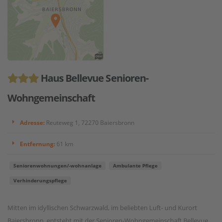
Haus Bellevue Senioren-
Wohngemeinschaft
Adresse:
Reuteweg 1, 72270 Baiersbronn
Entfernung:
61 km
Seniorenwohnungen/-wohnanlage
Ambulante Pflege
Verhinderungspflege
Mitten im idyllischen Schwarzwald, im beliebten Luft- und Kurort
Baiersbronn, entsteht mit der Senioren-Wohngemeinschaft Bellevue