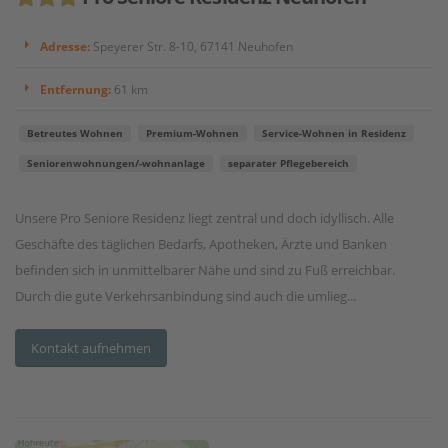
Adresse:
Speyerer Str. 8-10, 67141 Neuhofen
Entfernung:
61 km
Betreutes Wohnen
Premium-Wohnen
Service-Wohnen in Residenz
Seniorenwohnungen/-wohnanlage
separater Pflegebereich
Unsere Pro Seniore Residenz liegt zentral und doch idyllisch. Alle
Geschäfte des täglichen Bedarfs, Apotheken, Ärzte und Banken
befinden sich in unmittelbarer Nähe und sind zu Fuß erreichbar.
Durch die gute Verkehrsanbindung sind auch die umlieg...
Kontakt aufnehmen