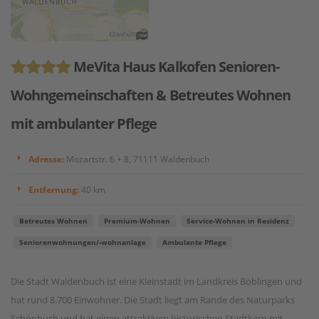
MeVita Haus Kalkofen Senioren-
Wohngemeinschaften & Betreutes Wohnen
mit ambulanter Pflege
Adresse:
Mozartstr. 6 + 8, 71111 Waldenbuch
Entfernung:
40 km
Betreutes Wohnen
Premium-Wohnen
Service-Wohnen in Residenz
Seniorenwohnungen/-wohnanlage
Ambulante Pflege
Die Stadt Waldenbuch ist eine Kleinstadt im Landkreis Böblingen und
hat rund 8.700 Einwohner. Die Stadt liegt am Rande des Naturparks
Schönbuch und hat einen attraktiven historischen Stadtkern mit