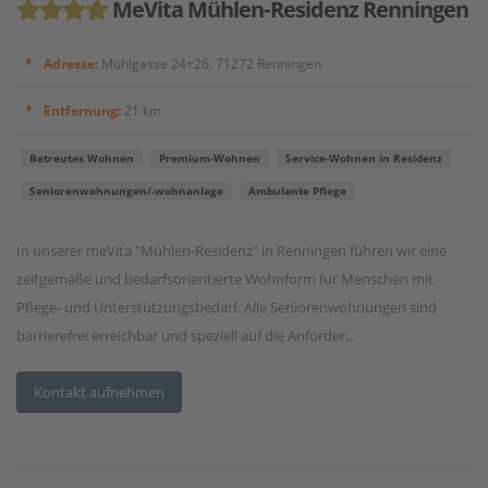
MeVita Mühlen-Residenz Renningen
Adresse:
Mühlgasse 24+26, 71272 Renningen
Entfernung:
21 km
Betreutes Wohnen
Premium-Wohnen
Service-Wohnen in Residenz
Seniorenwohnungen/-wohnanlage
Ambulante Pflege
In unserer meVita "Mühlen-Residenz" in Renningen führen wir eine
zeitgemäße und bedarfsorientierte Wohnform für Menschen mit
Pflege- und Unterstützungsbedarf. Alle Seniorenwohnungen sind
barrierefrei erreichbar und speziell auf die Anforder...
Kontakt aufnehmen