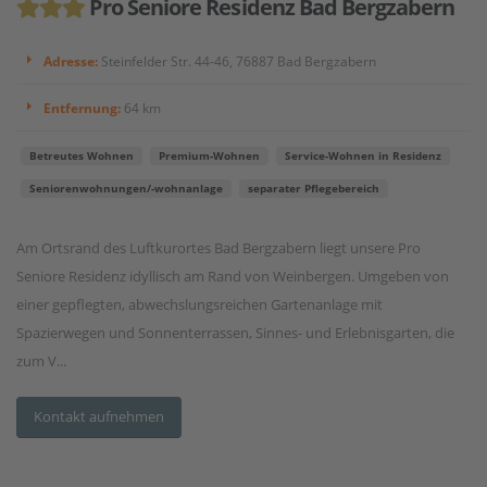
Pro Seniore Residenz Bad Bergzabern
Adresse:
Steinfelder Str. 44-46, 76887 Bad Bergzabern
Entfernung:
64 km
Betreutes Wohnen
Premium-Wohnen
Service-Wohnen in Residenz
Seniorenwohnungen/-wohnanlage
separater Pflegebereich
Am Ortsrand des Luftkurortes Bad Bergzabern liegt unsere Pro
Seniore Residenz idyllisch am Rand von Weinbergen. Umgeben von
einer gepflegten, abwechslungsreichen Gartenanlage mit
Spazierwegen und Sonnenterrassen, Sinnes- und Erlebnisgarten, die
zum V...
Kontakt aufnehmen