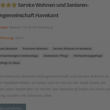
Service Wohnen und Senioren-
gemeinschaft Havekant
esse:
Rheinstr. 14, 26135 Oldenburg
tfernung:
36 km
utes Wohnen
Premium-Wohnen
Service-Wohnen in Residenz
renwohnungen/-wohnanlage
Ambulante Pflege
Verhinderungspflege
pflege im Haus
nt betreute Senioren-Wohngemeinschaft und Service Wohnen im
er Havekant Mitten im Leben und im Herzen der Stadt Direkt am
hen alten Stadthafen im Herzen von Oldenburg finden Sie nicht nu
g, sondern ein Zuhause. Lebe...
akt aufnehmen