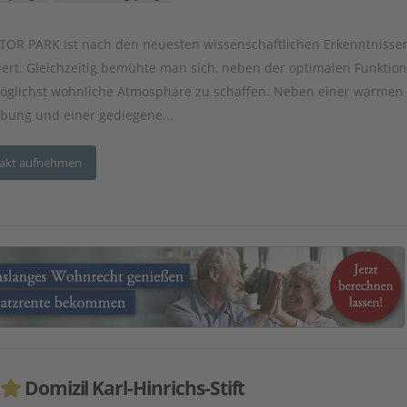
TOR PARK ist nach den neuesten wissenschaftlichen Erkenntnisse
iert. Gleichzeitig bemühte man sich, neben der optimalen Funktiona
öglichst wohnliche Atmosphäre zu schaffen. Neben einer warmen
bung und einer gediegene...
akt aufnehmen
Domizil Karl-Hinrichs-Stift