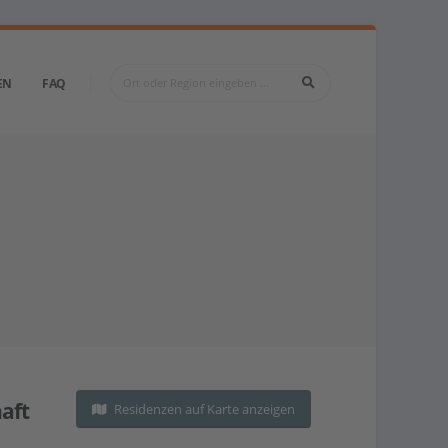
EN
FAQ
aft
Residenzen auf Karte anzeigen