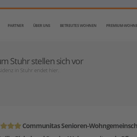
PARTNER
ÜBER UNS
BETREUTES WOHNEN
PREMIUM-WOHN
 Stuhr stellen sich vor
denz in Stuhr endet hier.
Communitas Senioren-Wohngemeinsch