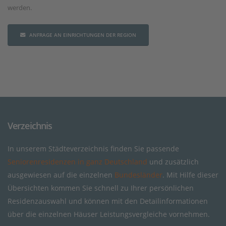
werden.
ANFRAGE AN EINRICHTUNGEN DER REGION
Verzeichnis
In unserem Städteverzeichnis finden Sie passende
Seniorenresidenzen in ganz Deutschland
und zusätzlich
ausgewiesen auf die einzelnen
Bundesländer
. Mit Hilfe dieser
Übersichten kommen Sie schnell zu Ihrer persönlichen
Residenzauswahl und können mit den Detailinformationen
über die einzelnen Häuser Leistungsvergleiche vornehmen.