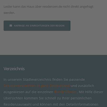
Leider kann das Haus über residenzen.de nicht direkt angefragt
werden.
ANFRAGE AN EINRICHTUNGEN DER REGION
Verzeichnis
In unserem Städteverzeichnis finden Sie passende
Seniorenresidenzen in ganz Deutschland
und zusätzlich
ausgewiesen auf die einzelnen
Bundesländer
. Mit Hilfe dieser
Übersichten kommen Sie schnell zu Ihrer persönlichen
Residenzauswahl und können mit den Detailinformationen