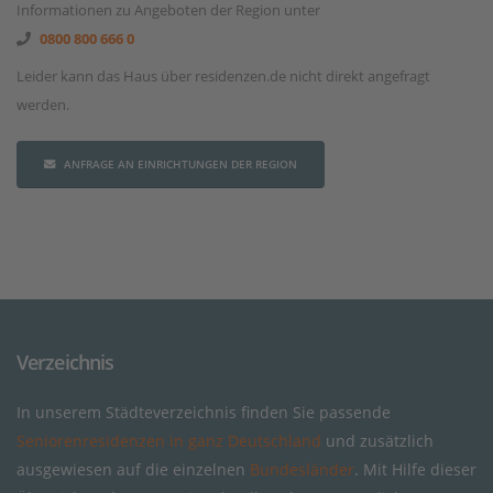
Informationen zu Angeboten der Region unter
0800 800 666 0
Leider kann das Haus über residenzen.de nicht direkt angefragt
werden.
ANFRAGE AN EINRICHTUNGEN DER REGION
Verzeichnis
In unserem Städteverzeichnis finden Sie passende
Seniorenresidenzen in ganz Deutschland
und zusätzlich
ausgewiesen auf die einzelnen
Bundesländer
. Mit Hilfe dieser