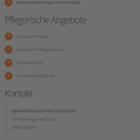
Seniorenwohnungen/-wohnanlage
Pflegerische Angebote
Ambulante Pflege
Stationärer Pflegebereich
Kurzzeitpflege
Verhinderungspflege
Kontakt
SENIORENQUARTIER SUDWEYHE
Im Mühlengrunde 22-26
28844 Weyhe