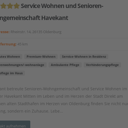
Service Wohnen und Senioren-
gemeinschaft Havekant
esse:
Rheinstr. 14, 26135 Oldenburg
tfernung:
45 km
utes Wohnen
Premium-Wohnen
Service-Wohnen in Residenz
renwohnungen/-wohnanlage
Ambulante Pflege
Verhinderungspflege
pflege im Haus
nt betreute Senioren-Wohngemeinschaft und Service Wohnen im
er Havekant Mitten im Leben und im Herzen der Stadt Direkt am
hen alten Stadthafen im Herzen von Oldenburg finden Sie nicht nu
g, sondern ein Zuhause. Lebe...
akt aufnehmen