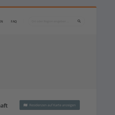
EN
FAQ
aft
Residenzen auf Karte anzeigen