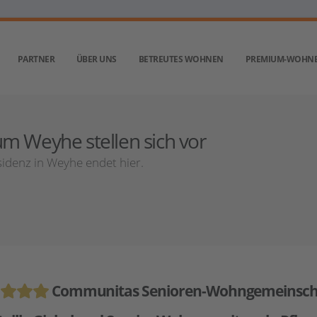
PARTNER
ÜBER UNS
BETREUTES WOHNEN
PREMIUM-WOHN
m Weyhe stellen sich vor
idenz in Weyhe endet hier.
Communitas Senioren-Wohngemeinsch