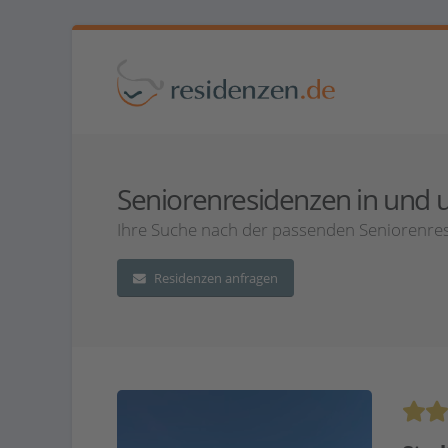
Seniorenresidenzen in und u
Ihre Suche nach der passenden Seniorenres
Residenzen anfragen