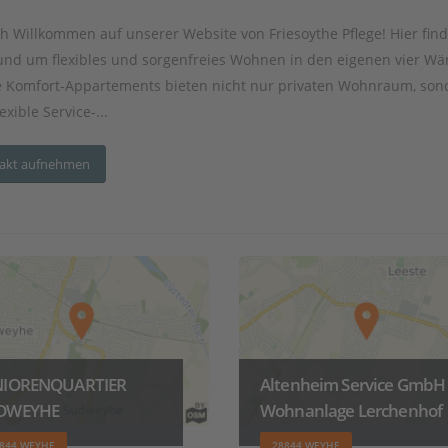
ch Willkommen auf unserer Website von Friesoythe Pflege! Hier fin
rund um flexibles und sorgenfreies Wohnen in den eigenen vier W
 Komfort-Appartements bieten nicht nur privaten Wohnraum, son
exible Service-...
akt aufnehmen
NIORENQUARTIER
Altenheim Service GmbH
DWEYHE
Wohnanlage Lerchenhof
844 WEYHE
28844 WEYHE